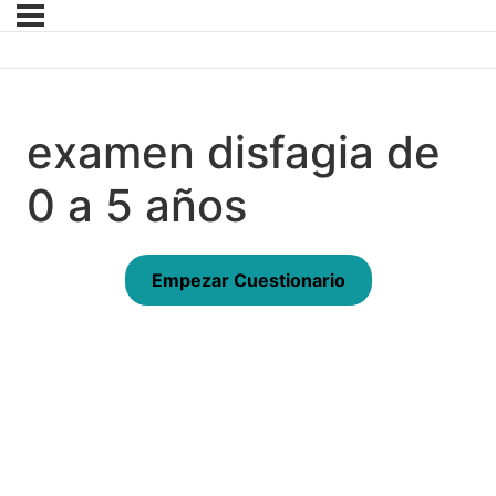
examen disfagia de
0 a 5 años