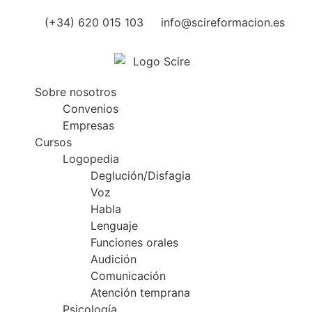
(+34) 620 015 103
info@scireformacion.es
Sobre nosotros
Convenios
Empresas
Cursos
Logopedia
Deglución/Disfagia
Voz
Habla
Lenguaje
Funciones orales
Audición
Comunicación
Atención temprana
Psicología