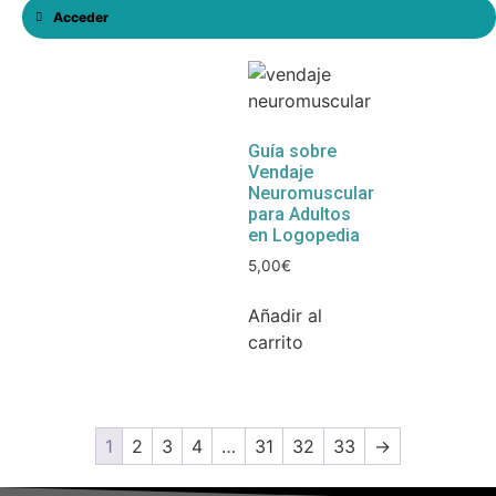
Acceder
Guía sobre
Vendaje
Neuromuscular
para Adultos
en Logopedia
5,00
€
Añadir al
carrito
1
2
3
4
…
31
32
33
→