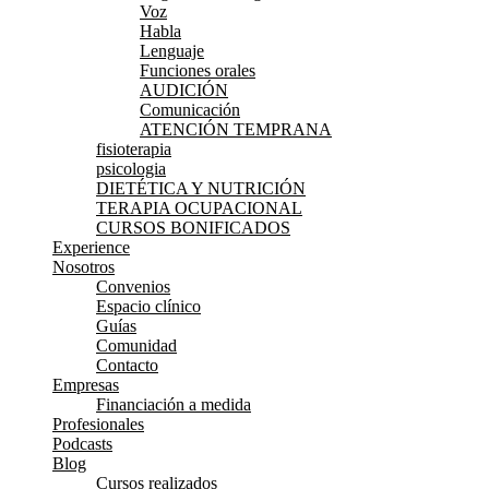
Voz
Habla
Lenguaje
Funciones orales
AUDICIÓN
Comunicación
ATENCIÓN TEMPRANA
fisioterapia
psicologia
DIETÉTICA Y NUTRICIÓN
TERAPIA OCUPACIONAL
CURSOS BONIFICADOS
Experience
Nosotros
Convenios
Espacio clínico
Guías
Comunidad
Contacto
Empresas
Financiación a medida
Profesionales
Podcasts
Blog
Cursos realizados