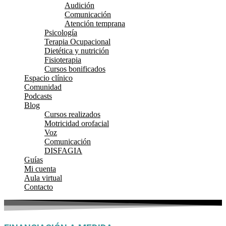
Audición
Comunicación
Atención temprana
Psicología
Terapia Ocupacional
Dietética y nutrición
Fisioterapia
Cursos bonificados
Espacio clínico
Comunidad
Podcasts
Blog
Cursos realizados
Motricidad orofacial
Voz
Comunicación
DISFAGIA
Guías
Mi cuenta
Aula virtual
Contacto