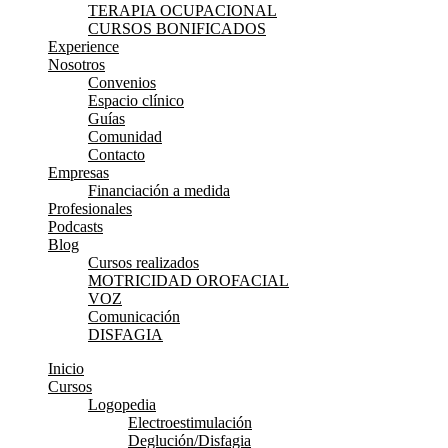
TERAPIA OCUPACIONAL
CURSOS BONIFICADOS
Experience
Nosotros
Convenios
Espacio clínico
Guías
Comunidad
Contacto
Empresas
Financiación a medida
Profesionales
Podcasts
Blog
Cursos realizados
MOTRICIDAD OROFACIAL
VOZ
Comunicación
DISFAGIA
Inicio
Cursos
Logopedia
Electroestimulación
Deglución/Disfagia