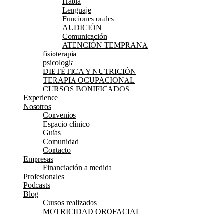
Habla
Lenguaje
Funciones orales
AUDICIÓN
Comunicación
ATENCIÓN TEMPRANA
fisioterapia
psicologia
DIETÉTICA Y NUTRICIÓN
TERAPIA OCUPACIONAL
CURSOS BONIFICADOS
Experience
Nosotros
Convenios
Espacio clínico
Guías
Comunidad
Contacto
Empresas
Financiación a medida
Profesionales
Podcasts
Blog
Cursos realizados
MOTRICIDAD OROFACIAL