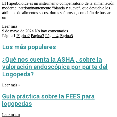
El Hiperboloide es un instrumento compensatorio de la alimentación
moderna, predominantemente “blanda y suave”, que devuelve los
atributos de alimentos secos, duros y fibrosos, con el fin de buscar
un
Leer más »
9 de mayo de 2024
No hay comentarios
Página
1
Página
2
Página
3
Página
4
Página
5
Los más populares
¿Qué nos cuenta la ASHA , sobre la
valoración endoscópica por parte del
Logopeda?
Leer más »
Guía práctica sobre la FEES para
logopedas
Leer más »