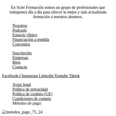
En Scire Formación somos un grupo de profesionales que
trabajamos día a día para ofrecer la mejor y más actualizada
formación a nuestros alumnos.
Nosotros
Podcasts
Espacio clínico
Financiación a medida
Convenios
Suscripción
Empresas
Blog
Contacto
Facebook-f
Instagram
Linkedin
Youtube
Tiktok
Aviso legal
Política de privacidad
Política de cookies (UE)
Condiciones de compra
Métodos de pago: