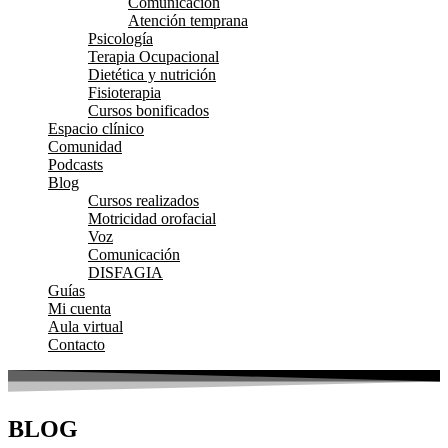
Comunicación
Atención temprana
Psicología
Terapia Ocupacional
Dietética y nutrición
Fisioterapia
Cursos bonificados
Espacio clínico
Comunidad
Podcasts
Blog
Cursos realizados
Motricidad orofacial
Voz
Comunicación
DISFAGIA
Guías
Mi cuenta
Aula virtual
Contacto
BLOG