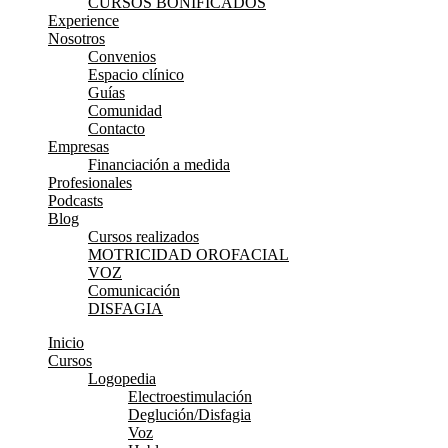
CURSOS BONIFICADOS
Experience
Nosotros
Convenios
Espacio clínico
Guías
Comunidad
Contacto
Empresas
Financiación a medida
Profesionales
Podcasts
Blog
Cursos realizados
MOTRICIDAD OROFACIAL
VOZ
Comunicación
DISFAGIA
Inicio
Cursos
Logopedia
Electroestimulación
Deglución/Disfagia
Voz