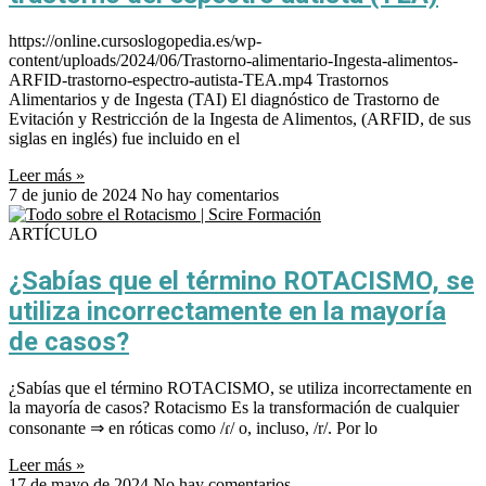
https://online.cursoslogopedia.es/wp-
content/uploads/2024/06/Trastorno-alimentario-Ingesta-alimentos-
ARFID-trastorno-espectro-autista-TEA.mp4 Trastornos
Alimentarios y de Ingesta (TAI) El diagnóstico de Trastorno de
Evitación y Restricción de la Ingesta de Alimentos, (ARFID, de sus
siglas en inglés) fue incluido en el
Leer más »
7 de junio de 2024
No hay comentarios
ARTÍCULO
¿Sabías que el término ROTACISMO, se
utiliza incorrectamente en la mayoría
de casos?
¿Sabías que el término ROTACISMO, se utiliza incorrectamente en
la mayoría de casos? Rotacismo Es la transformación de cualquier
consonante ⇒ en róticas como /ɾ/ o, incluso, /r/. Por lo
Leer más »
17 de mayo de 2024
No hay comentarios