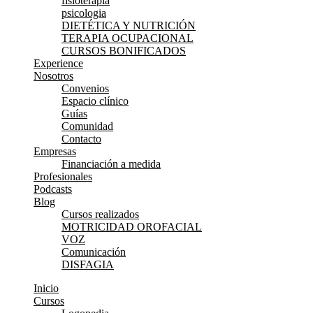
fisioterapia
psicologia
DIETÉTICA Y NUTRICIÓN
TERAPIA OCUPACIONAL
CURSOS BONIFICADOS
Experience
Nosotros
Convenios
Espacio clínico
Guías
Comunidad
Contacto
Empresas
Financiación a medida
Profesionales
Podcasts
Blog
Cursos realizados
MOTRICIDAD OROFACIAL
VOZ
Comunicación
DISFAGIA
Inicio
Cursos