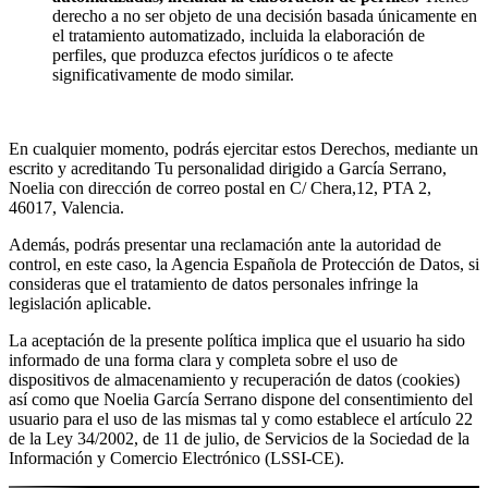
derecho a no ser objeto de una decisión basada únicamente en
el tratamiento automatizado, incluida la elaboración de
perfiles, que produzca efectos jurídicos o te afecte
significativamente de modo similar.
En cualquier momento, podrás ejercitar estos Derechos, mediante un
escrito y acreditando Tu personalidad dirigido a García Serrano,
Noelia con dirección de correo postal en C/ Chera,12, PTA 2,
46017, Valencia.
Además, podrás presentar una reclamación ante la autoridad de
control, en este caso, la Agencia Española de Protección de Datos, si
consideras que el tratamiento de datos personales infringe la
legislación aplicable.
La aceptación de la presente política implica que el usuario ha sido
informado de una forma clara y completa sobre el uso de
dispositivos de almacenamiento y recuperación de datos (cookies)
así como que Noelia García Serrano dispone del consentimiento del
usuario para el uso de las mismas tal y como establece el artículo 22
de la Ley 34/2002, de 11 de julio, de Servicios de la Sociedad de la
Información y Comercio Electrónico (LSSI-CE).