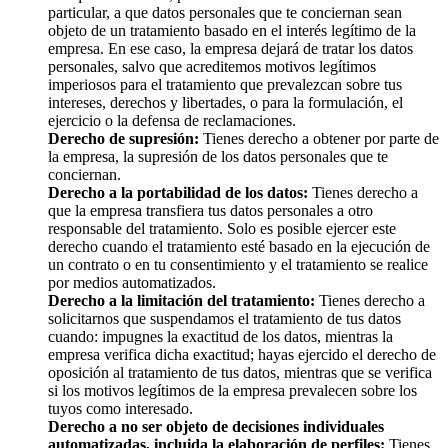
particular, a que datos personales que te conciernan sean
objeto de un tratamiento basado en el interés legítimo de la
empresa. En ese caso, la empresa dejará de tratar los datos
personales, salvo que acreditemos motivos legítimos
imperiosos para el tratamiento que prevalezcan sobre tus
intereses, derechos y libertades, o para la formulación, el
ejercicio o la defensa de reclamaciones.
Derecho de supresión:
Tienes derecho a obtener por parte de
la empresa, la supresión de los datos personales que te
conciernan.
Derecho a la portabilidad de los datos:
Tienes derecho a
que la empresa transfiera tus datos personales a otro
responsable del tratamiento. Solo es posible ejercer este
derecho cuando el tratamiento esté basado en la ejecución de
un contrato o en tu consentimiento y el tratamiento se realice
por medios automatizados.
Derecho a la limitación del tratamiento:
Tienes derecho a
solicitarnos que suspendamos el tratamiento de tus datos
cuando: impugnes la exactitud de los datos, mientras la
empresa verifica dicha exactitud; hayas ejercido el derecho de
oposición al tratamiento de tus datos, mientras que se verifica
si los motivos legítimos de la empresa prevalecen sobre los
tuyos como interesado.
Derecho a no ser objeto de decisiones individuales
automatizadas, incluida la elaboración de perfiles:
Tienes