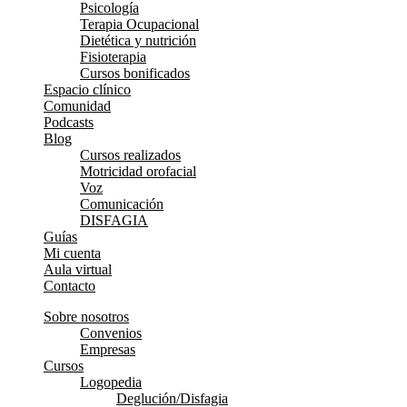
Psicología
Terapia Ocupacional
Dietética y nutrición
Fisioterapia
Cursos bonificados
Espacio clínico
Comunidad
Podcasts
Blog
Cursos realizados
Motricidad orofacial
Voz
Comunicación
DISFAGIA
Guías
Mi cuenta
Aula virtual
Contacto
Sobre nosotros
Convenios
Empresas
Cursos
Logopedia
Deglución/Disfagia