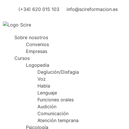
(+34) 620 015 103
info@scireformacion.es
Sobre nosotros
Convenios
Empresas
Cursos
Logopedia
Deglución/Disfagia
Voz
Habla
Lenguaje
Funciones orales
Audición
Comunicación
Atención temprana
Psicología