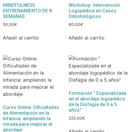
MINDFULNESS ·
Workshop: Intervención
ENTRENAMIENTO DE 8
Logopédica en Casos
SEMANAS.
Odontológicos
50,00
€
60,00
€
Añadir al carrito
Añadir al carrito
Formación ” Especializada
en el abordaje logopédico
de la Disfagia de 0 a 5
Curso Online: Dificultades
años”
de Alimentación en la
Infancia: ampliando la
225,00
€
mirada para mejorar el
abordaje
Añadir al carrito