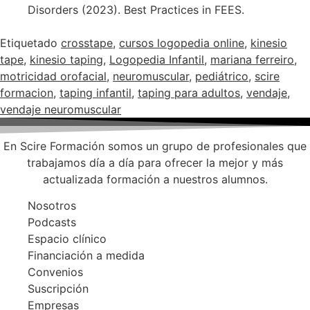
Disorders (2023). Best Practices in FEES.
Etiquetado
crosstape
,
cursos logopedia online
,
kinesio
tape
,
kinesio taping
,
Logopedia Infantil
,
mariana ferreiro
,
motricidad orofacial
,
neuromuscular
,
pediátrico
,
scire
formacion
,
taping infantil
,
taping para adultos
,
vendaje
,
vendaje neuromuscular
En Scire Formación somos un grupo de profesionales que
trabajamos día a día para ofrecer la mejor y más
actualizada formación a nuestros alumnos.
Nosotros
Podcasts
Espacio clínico
Financiación a medida
Convenios
Suscripción
Empresas