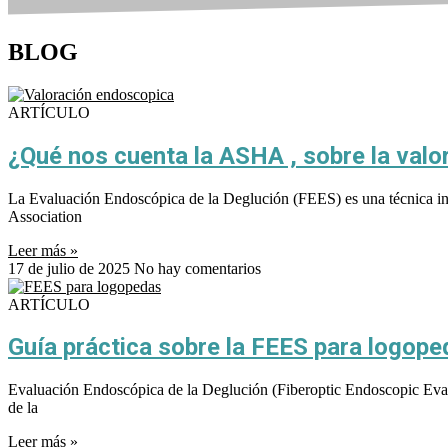
BLOG
ARTÍCULO
¿Qué nos cuenta la ASHA , sobre la val
La Evaluación Endoscópica de la Deglución (FEES) es una técnica in
Association
Leer más »
17 de julio de 2025
No hay comentarios
ARTÍCULO
Guía práctica sobre la FEES para logop
Evaluación Endoscópica de la Deglución (Fiberoptic Endoscopic Eval
de la
Leer más »