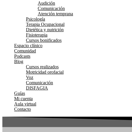
Audición
Comunicación
Atención temprana
Psicología
Terapia Ocupacional
Dietética y nutrición
Fisioterapia
Cursos bonificados
Espacio clínico
Comunidad
Podcasts
Blog
Cursos realizados
Motricidad orofacial
Voz
Comunicación
DISFAGIA
Guías
Mi cuenta
Aula virtual
Contacto