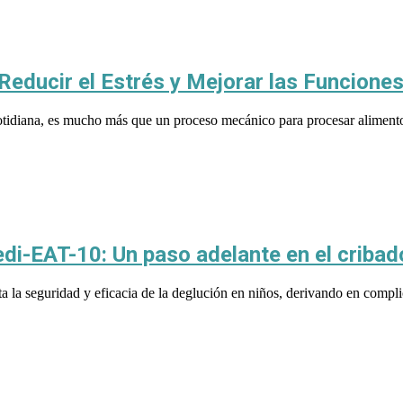
educir el Estrés y Mejorar las Funcione
tidiana, es mucho más que un proceso mecánico para procesar alimentos
edi-EAT-10: Un paso adelante en el cribad
ta la seguridad y eficacia de la deglución en niños, derivando en compl