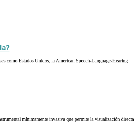
da?
 países como Estados Unidos, la American Speech-Language-Hearing
trumental mínimamente invasiva que permite la visualización directa