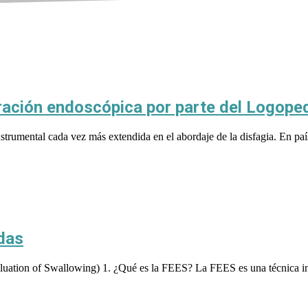
oración endoscópica por parte del Logope
strumental cada vez más extendida en el abordaje de la disfagia. En
edas
uation of Swallowing) 1. ¿Qué es la FEES? La FEES es una técnica ins