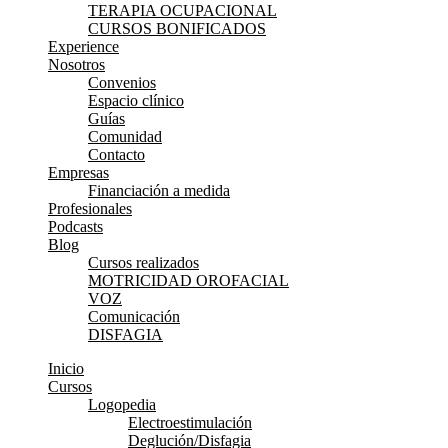
TERAPIA OCUPACIONAL
CURSOS BONIFICADOS
Experience
Nosotros
Convenios
Espacio clínico
Guías
Comunidad
Contacto
Empresas
Financiación a medida
Profesionales
Podcasts
Blog
Cursos realizados
MOTRICIDAD OROFACIAL
VOZ
Comunicación
DISFAGIA
Inicio
Cursos
Logopedia
Electroestimulación
Deglución/Disfagia