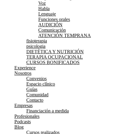
Voz
Habla
Lenguaje
Funciones orales
AUDICIÓN
Comunicación
ATENCIÓN TEMPRANA
fisioterapia
psicologia
DIETÉTICA Y NUTRICIÓN
TERAPIA OCUPACIONAL
CURSOS BONIFICADOS
Experience
Nosotros
Convenios
Espacio clínico
Guías
Comunidad
Contacto
Empresas
Financiación a medida
Profesionales
Podcasts
Blog
Cursos realizados