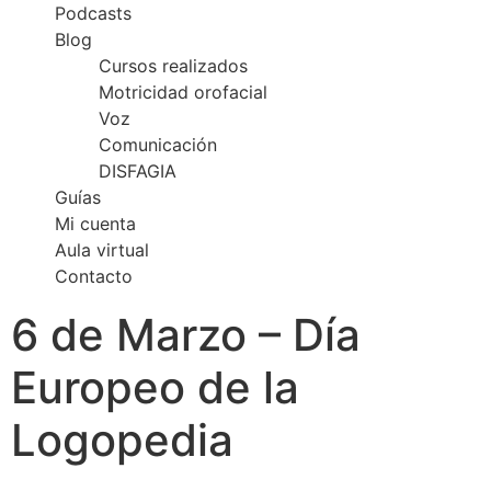
Podcasts
Blog
Cursos realizados
Motricidad orofacial
Voz
Comunicación
DISFAGIA
Guías
Mi cuenta
Aula virtual
Contacto
6 de Marzo – Día
Europeo de la
Logopedia