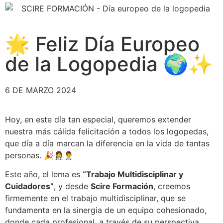
🌟 Feliz Día Europeo
de la Logopedia 🌍✨
6 DE MARZO 2024
Hoy, en este día tan especial, queremos extender
nuestra más cálida felicitación a todos los logopedas,
que día a día marcan la diferencia en la vida de tantas
personas. 🎉👩‍⚕️👨‍⚕️
Este año, el lema es
“Trabajo Multidisciplinar y
Cuidadores”
, y desde
Scire Formación
, creemos
firmemente en el trabajo multidisciplinar, que se
fundamenta en la sinergia de un equipo cohesionado,
donde cada profesional, a través de su perspectiva