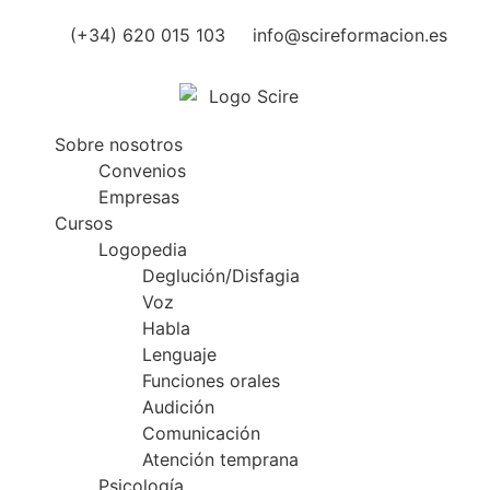
(+34) 620 015 103
info@scireformacion.es
Sobre nosotros
Convenios
Empresas
Cursos
Logopedia
Deglución/Disfagia
Voz
Habla
Lenguaje
Funciones orales
Audición
Comunicación
Atención temprana
Psicología