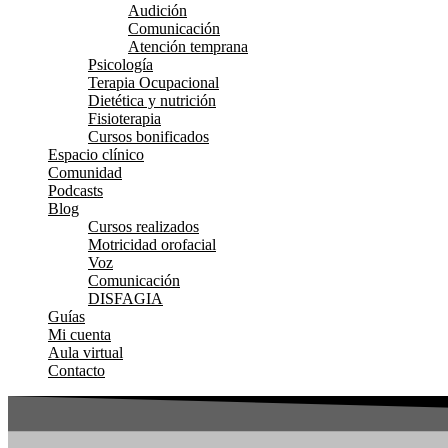
Audición
Comunicación
Atención temprana
Psicología
Terapia Ocupacional
Dietética y nutrición
Fisioterapia
Cursos bonificados
Espacio clínico
Comunidad
Podcasts
Blog
Cursos realizados
Motricidad orofacial
Voz
Comunicación
DISFAGIA
Guías
Mi cuenta
Aula virtual
Contacto