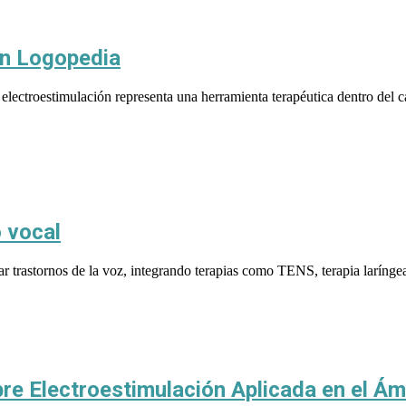
en Logopedia
electroestimulación representa una herramienta terapéutica dentro del c
 vocal
tar trastornos de la voz, integrando terapias como TENS, terapia laríng
bre Electroestimulación Aplicada en el 