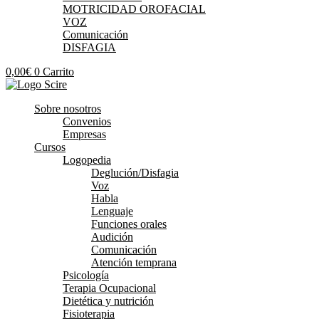
MOTRICIDAD OROFACIAL
VOZ
Comunicación
DISFAGIA
0,00
€
0
Carrito
Sobre nosotros
Convenios
Empresas
Cursos
Logopedia
Deglución/Disfagia
Voz
Habla
Lenguaje
Funciones orales
Audición
Comunicación
Atención temprana
Psicología
Terapia Ocupacional
Dietética y nutrición
Fisioterapia