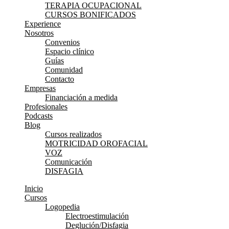
TERAPIA OCUPACIONAL
CURSOS BONIFICADOS
Experience
Nosotros
Convenios
Espacio clínico
Guías
Comunidad
Contacto
Empresas
Financiación a medida
Profesionales
Podcasts
Blog
Cursos realizados
MOTRICIDAD OROFACIAL
VOZ
Comunicación
DISFAGIA
Inicio
Cursos
Logopedia
Electroestimulación
Deglución/Disfagia