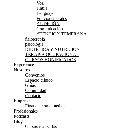
Voz
Habla
Lenguaje
Funciones orales
AUDICIÓN
Comunicación
ATENCIÓN TEMPRANA
fisioterapia
psicologia
DIETÉTICA Y NUTRICIÓN
TERAPIA OCUPACIONAL
CURSOS BONIFICADOS
Experience
Nosotros
Convenios
Espacio clínico
Guías
Comunidad
Contacto
Empresas
Financiación a medida
Profesionales
Podcasts
Blog
Cursos realizados