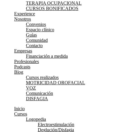
TERAPIA OCUPACIONAL
CURSOS BONIFICADOS
Experience
Nosotros
Convenios
Espacio clínico
Guías
Comunidad
Contacto
Empresas
Financiación a medida
Profesionales
Podcasts
Blog
Cursos realizados
MOTRICIDAD OROFACIAL
VOZ
Comunicación
DISFAGIA
Inicio
Cursos
Logopedia
Electroestimulación
Deglución/Disfagia