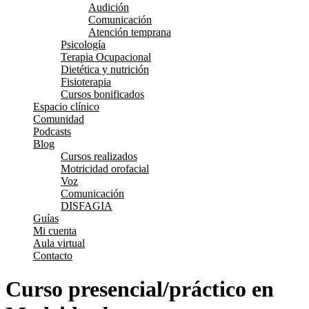
Audición
Comunicación
Atención temprana
Psicología
Terapia Ocupacional
Dietética y nutrición
Fisioterapia
Cursos bonificados
Espacio clínico
Comunidad
Podcasts
Blog
Cursos realizados
Motricidad orofacial
Voz
Comunicación
DISFAGIA
Guías
Mi cuenta
Aula virtual
Contacto
Curso presencial/práctico en