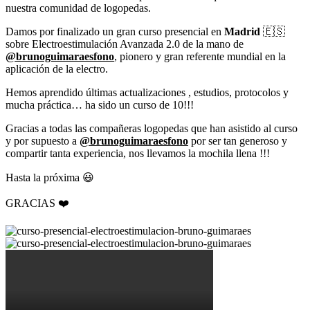
nuestra comunidad de logopedas.
Damos por finalizado un gran curso presencial en
Madrid
🇪🇸
sobre Electroestimulación Avanzada 2.0 de la mano de
@brunoguimaraesfono
, pionero y gran referente mundial en la
aplicación de la electro.
Hemos aprendido últimas actualizaciones , estudios, protocolos y
mucha práctica… ha sido un curso de 10!!!
Gracias a todas las compañeras logopedas que han asistido al curso
y por supuesto a
@brunoguimaraesfono
por ser tan generoso y
compartir tanta experiencia, nos llevamos la mochila llena !!!
Hasta la próxima 😃
GRACIAS ❤️