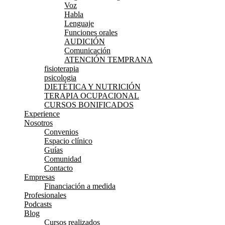
Voz
Habla
Lenguaje
Funciones orales
AUDICIÓN
Comunicación
ATENCIÓN TEMPRANA
fisioterapia
psicologia
DIETÉTICA Y NUTRICIÓN
TERAPIA OCUPACIONAL
CURSOS BONIFICADOS
Experience
Nosotros
Convenios
Espacio clínico
Guías
Comunidad
Contacto
Empresas
Financiación a medida
Profesionales
Podcasts
Blog
Cursos realizados