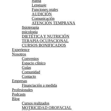
Habla
Lenguaje
Funciones orales
AUDICIÓN
Comunicación
ATENCIÓN TEMPRANA
fisioterapia
psicologia
DIETÉTICA Y NUTRICIÓN
TERAPIA OCUPACIONAL
CURSOS BONIFICADOS
Experience
Nosotros
Convenios
Espacio clínico
Guías
Comunidad
Contacto
Empresas
Financiación a medida
Profesionales
Podcasts
Blog
Cursos realizados
MOTRICIDAD OROFACIAL