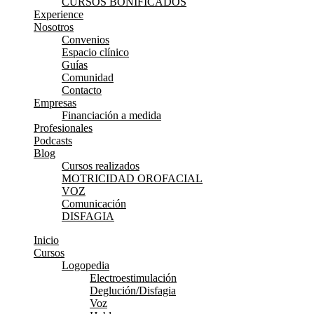
CURSOS BONIFICADOS
Experience
Nosotros
Convenios
Espacio clínico
Guías
Comunidad
Contacto
Empresas
Financiación a medida
Profesionales
Podcasts
Blog
Cursos realizados
MOTRICIDAD OROFACIAL
VOZ
Comunicación
DISFAGIA
Inicio
Cursos
Logopedia
Electroestimulación
Deglución/Disfagia
Voz