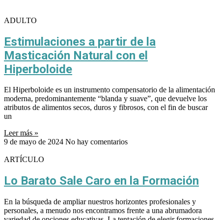
ADULTO
Estimulaciones a partir de la
Masticación Natural con el
Hiperboloide
El Hiperboloide es un instrumento compensatorio de la alimentación
moderna, predominantemente “blanda y suave”, que devuelve los
atributos de alimentos secos, duros y fibrosos, con el fin de buscar
un
Leer más »
9 de mayo de 2024
No hay comentarios
ARTÍCULO
Lo Barato Sale Caro en la Formación
En la búsqueda de ampliar nuestros horizontes profesionales y
personales, a menudo nos encontramos frente a una abrumadora
variedad de opciones educativas. La tentación de elegir formaciones