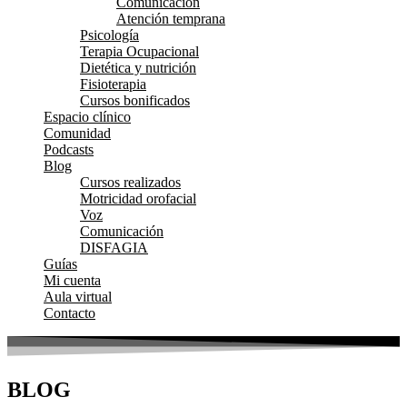
Comunicación
Atención temprana
Psicología
Terapia Ocupacional
Dietética y nutrición
Fisioterapia
Cursos bonificados
Espacio clínico
Comunidad
Podcasts
Blog
Cursos realizados
Motricidad orofacial
Voz
Comunicación
DISFAGIA
Guías
Mi cuenta
Aula virtual
Contacto
BLOG