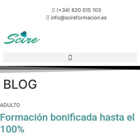
(+34) 620 015 103
info@scireformacion.es
BLOG
ADULTO
Formación bonificada hasta el
100%