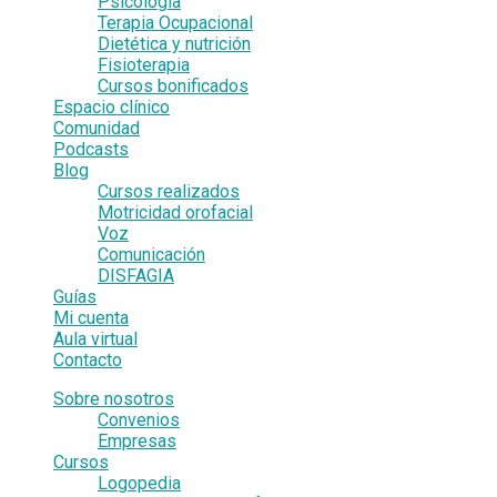
Psicología
Terapia Ocupacional
Dietética y nutrición
Fisioterapia
Cursos bonificados
Espacio clínico
Comunidad
Podcasts
Blog
Cursos realizados
Motricidad orofacial
Voz
Comunicación
DISFAGIA
Guías
Mi cuenta
Aula virtual
Contacto
Sobre nosotros
Convenios
Empresas
Cursos
Logopedia