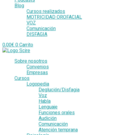
Blog
Cursos realizados
MOTRICIDAD OROFACIAL
VOZ
Comunicación
DISFAGIA
0,00
€
0
Carrito
Sobre nosotros
Convenios
Empresas
Cursos
Logopedia
Deglución/Disfagia
Voz
Habla
Lenguaje
Funciones orales
Audición
Comunicación
Atención temprana