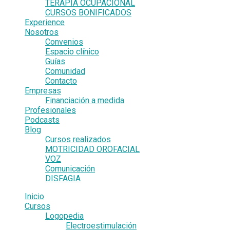
TERAPIA OCUPACIONAL
CURSOS BONIFICADOS
Experience
Nosotros
Convenios
Espacio clínico
Guías
Comunidad
Contacto
Empresas
Financiación a medida
Profesionales
Podcasts
Blog
Cursos realizados
MOTRICIDAD OROFACIAL
VOZ
Comunicación
DISFAGIA
Inicio
Cursos
Logopedia
Electroestimulación