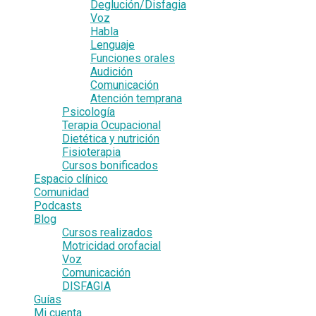
Deglución/Disfagia
Voz
Habla
Lenguaje
Funciones orales
Audición
Comunicación
Atención temprana
Psicología
Terapia Ocupacional
Dietética y nutrición
Fisioterapia
Cursos bonificados
Espacio clínico
Comunidad
Podcasts
Blog
Cursos realizados
Motricidad orofacial
Voz
Comunicación
DISFAGIA
Guías
Mi cuenta