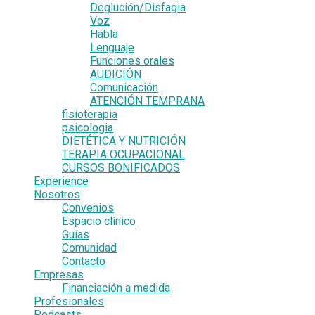
Deglución/Disfagia
Voz
Habla
Lenguaje
Funciones orales
AUDICIÓN
Comunicación
ATENCIÓN TEMPRANA
fisioterapia
psicologia
DIETÉTICA Y NUTRICIÓN
TERAPIA OCUPACIONAL
CURSOS BONIFICADOS
Experience
Nosotros
Convenios
Espacio clínico
Guías
Comunidad
Contacto
Empresas
Financiación a medida
Profesionales
Podcasts