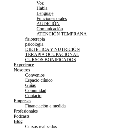
Voz
Habla
Lenguaje
Funciones orales
AUDICIÓN
Comunicación
ATENCIÓN TEMPRANA
fisioterapia
psicologia
DIETÉTICA Y NUTRICIÓN
TERAPIA OCUPACIONAL
CURSOS BONIFICADOS
Experience
Nosotros
Convenios
Espacio clínico
Guías
Comunidad
Contacto
Empresas
Financiación a medida
Profesionales
Podcasts
Blog
Cursos realizados