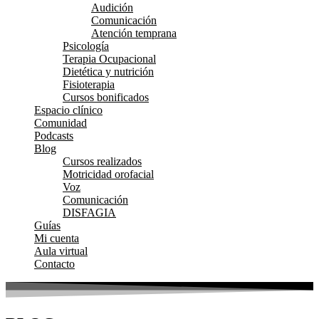
Audición
Comunicación
Atención temprana
Psicología
Terapia Ocupacional
Dietética y nutrición
Fisioterapia
Cursos bonificados
Espacio clínico
Comunidad
Podcasts
Blog
Cursos realizados
Motricidad orofacial
Voz
Comunicación
DISFAGIA
Guías
Mi cuenta
Aula virtual
Contacto