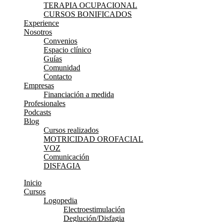
TERAPIA OCUPACIONAL
CURSOS BONIFICADOS
Experience
Nosotros
Convenios
Espacio clínico
Guías
Comunidad
Contacto
Empresas
Financiación a medida
Profesionales
Podcasts
Blog
Cursos realizados
MOTRICIDAD OROFACIAL
VOZ
Comunicación
DISFAGIA
Inicio
Cursos
Logopedia
Electroestimulación
Deglución/Disfagia