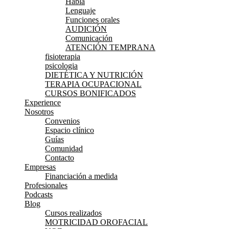
Habla
Lenguaje
Funciones orales
AUDICIÓN
Comunicación
ATENCIÓN TEMPRANA
fisioterapia
psicologia
DIETÉTICA Y NUTRICIÓN
TERAPIA OCUPACIONAL
CURSOS BONIFICADOS
Experience
Nosotros
Convenios
Espacio clínico
Guías
Comunidad
Contacto
Empresas
Financiación a medida
Profesionales
Podcasts
Blog
Cursos realizados
MOTRICIDAD OROFACIAL