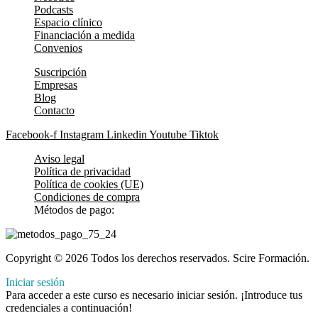
Podcasts
Espacio clínico
Financiación a medida
Convenios
Suscripción
Empresas
Blog
Contacto
Facebook-f
Instagram
Linkedin
Youtube
Tiktok
Aviso legal
Política de privacidad
Política de cookies (UE)
Condiciones de compra
Métodos de pago:
Copyright © 2026 Todos los derechos reservados. Scire Formación.
Iniciar sesión
Para acceder a este curso es necesario iniciar sesión. ¡Introduce tus
credenciales a continuación!