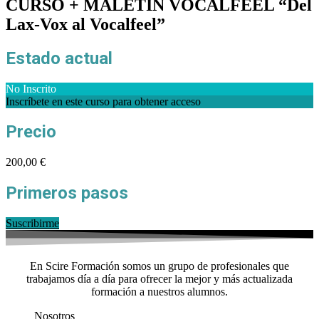
CURSO + MALETIN VOCALFEEL “Del
Lax-Vox al Vocalfeel”
Estado actual
No Inscrito
Inscríbete en este curso para obtener acceso
Precio
200,00 €
Primeros pasos
Suscribirme
En Scire Formación somos un grupo de profesionales que
trabajamos día a día para ofrecer la mejor y más actualizada
formación a nuestros alumnos.
Nosotros