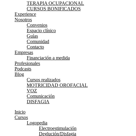
TERAPIA OCUPACIONAL
CURSOS BONIFICADOS
Experience
Nosotros
Convenios
Espacio clínico
Guías
Comunidad
Contacto
Empresas
Financiación a medida
Profesionales
Podcasts
Blog
Cursos realizados
MOTRICIDAD OROFACIAL
VOZ
Comunicación
DISFAGIA
Inicio
Cursos
Logopedia
Electroestimulación
Deglución/Disfagia