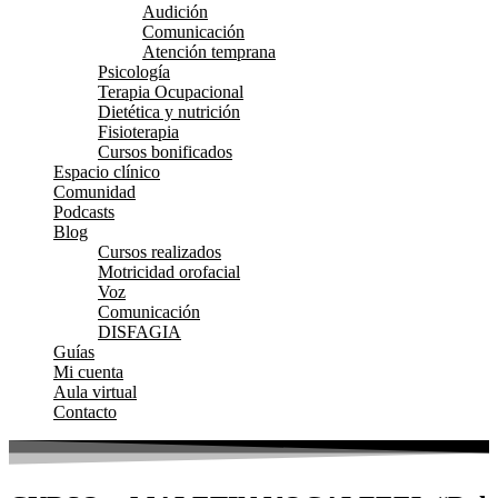
Audición
Comunicación
Atención temprana
Psicología
Terapia Ocupacional
Dietética y nutrición
Fisioterapia
Cursos bonificados
Espacio clínico
Comunidad
Podcasts
Blog
Cursos realizados
Motricidad orofacial
Voz
Comunicación
DISFAGIA
Guías
Mi cuenta
Aula virtual
Contacto