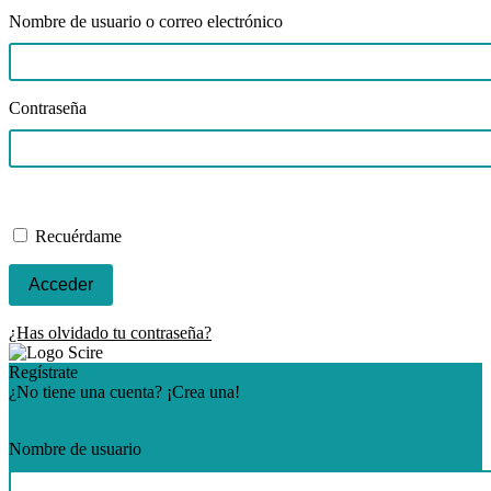
Nombre de usuario o correo electrónico
Contraseña
Recuérdame
¿Has olvidado tu contraseña?
Regístrate
¿No tiene una cuenta? ¡Crea una!
Registra tu cuenta
Nombre de usuario