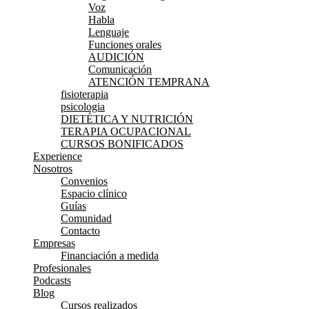
Voz
Habla
Lenguaje
Funciones orales
AUDICIÓN
Comunicación
ATENCIÓN TEMPRANA
fisioterapia
psicologia
DIETÉTICA Y NUTRICIÓN
TERAPIA OCUPACIONAL
CURSOS BONIFICADOS
Experience
Nosotros
Convenios
Espacio clínico
Guías
Comunidad
Contacto
Empresas
Financiación a medida
Profesionales
Podcasts
Blog
Cursos realizados