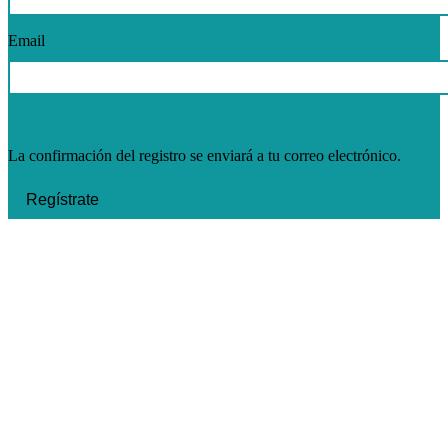
Email
La confirmación del registro se enviará a tu correo electrónico.