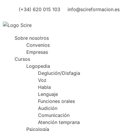
(+34) 620 015 103
info@scireformacion.es
Sobre nosotros
Convenios
Empresas
Cursos
Logopedia
Deglución/Disfagia
Voz
Habla
Lenguaje
Funciones orales
Audición
Comunicación
Atención temprana
Psicología