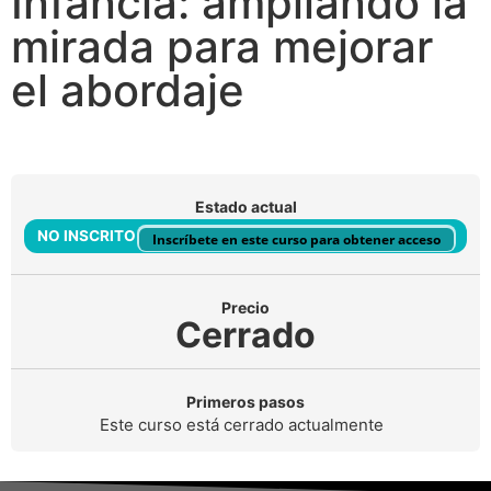
Infancia: ampliando la
mirada para mejorar
el abordaje
Estado actual
NO INSCRITO
Inscríbete en este curso para obtener acceso
Precio
Cerrado
Primeros pasos
Este curso está cerrado actualmente