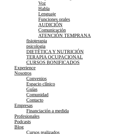
Voz
Habla
Lenguaje
Funciones orales
AUDICIÓN
Comunicación
ATENCIÓN TEMPRANA
fisioterapia
psicologia
DIETÉTICA Y NUTRICIÓN
TERAPIA OCUPACIONAL
CURSOS BONIFICADOS
Experience
Nosotros
Convenios
Espacio clínico
Guías
Comunidad
Contacto
Empresas
Financiación a medida
Profesionales
Podcasts
Blog
Cursos realizados