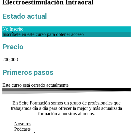
Electroestimulación Intraoral
Estado actual
No Inscrito
Inscríbete en este curso para obtener acceso
Precio
200,00 €
Primeros pasos
Este curso está cerrado actualmente
En Scire Formación somos un grupo de profesionales que
trabajamos día a día para ofrecer la mejor y más actualizada
formación a nuestros alumnos.
Nosotros
Podcasts