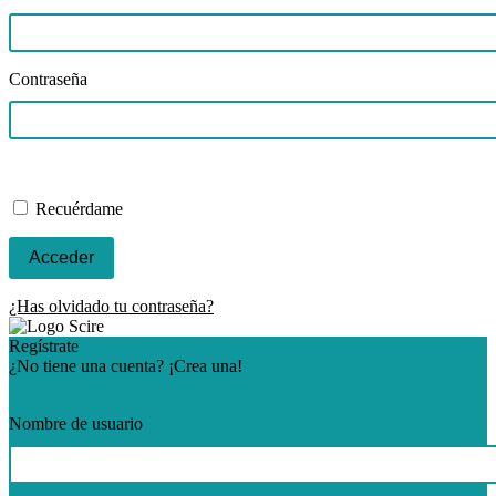
Contraseña
Recuérdame
¿Has olvidado tu contraseña?
Regístrate
¿No tiene una cuenta? ¡Crea una!
Registra tu cuenta
Nombre de usuario