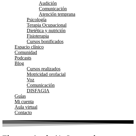
Audición
Comunicación
Atención temprana
Psicología
Terapia Ocupacional
Dietética y nutrición
Fisioterapia
Cursos bonificados
Espacio clínico
Comunidad
Podcasts
Blog
Cursos realizados
Motricidad orofacial
Voz
Comunicación
DISFAGIA
Guías
Mi cuenta
Aula virtual
Contacto