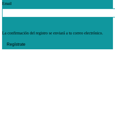
Email
La confirmación del registro se enviará a tu correo electrónico.