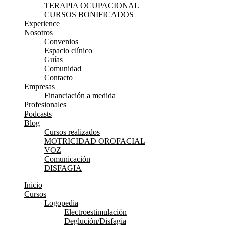
TERAPIA OCUPACIONAL
CURSOS BONIFICADOS
Experience
Nosotros
Convenios
Espacio clínico
Guías
Comunidad
Contacto
Empresas
Financiación a medida
Profesionales
Podcasts
Blog
Cursos realizados
MOTRICIDAD OROFACIAL
VOZ
Comunicación
DISFAGIA
Inicio
Cursos
Logopedia
Electroestimulación
Deglución/Disfagia