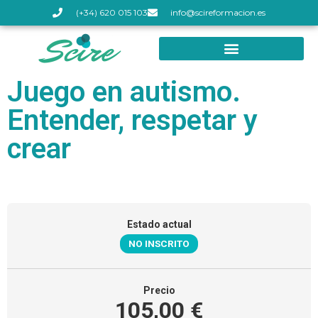
(+34) 620 015 103
info@scireformacion.es
Juego en autismo.
Entender, respetar y
crear
Estado actual
NO INSCRITO
Precio
105,00 €