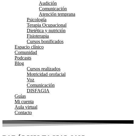
Audición
Comunicación
Atención temprana
Psicología
Terapia Ocupacional
Dietética y nutrición
Fisioterapia
Cursos bonificados
Espacio clínico
Comunidad
Podcasts
Blog
Cursos realizados
Motricidad orofacial
Voz
Comunicación
DISFAGIA
Guías
Mi cuenta
Aula virtual
Contacto