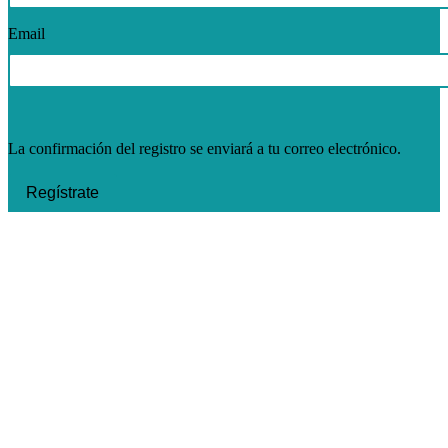
Email
La confirmación del registro se enviará a tu correo electrónico.