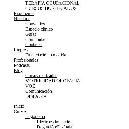
TERAPIA OCUPACIONAL
CURSOS BONIFICADOS
Experience
Nosotros
Convenios
Espacio clínico
Guías
Comunidad
Contacto
Empresas
Financiación a medida
Profesionales
Podcasts
Blog
Cursos realizados
MOTRICIDAD OROFACIAL
VOZ
Comunicación
DISFAGIA
Inicio
Cursos
Logopedia
Electroestimulación
Deglución/Disfagia