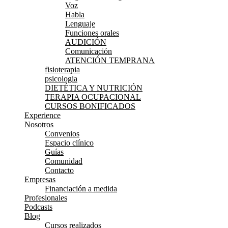
Voz
Habla
Lenguaje
Funciones orales
AUDICIÓN
Comunicación
ATENCIÓN TEMPRANA
fisioterapia
psicologia
DIETÉTICA Y NUTRICIÓN
TERAPIA OCUPACIONAL
CURSOS BONIFICADOS
Experience
Nosotros
Convenios
Espacio clínico
Guías
Comunidad
Contacto
Empresas
Financiación a medida
Profesionales
Podcasts
Blog
Cursos realizados