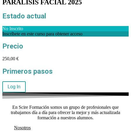
PARÁLISIS FACIAL 2025
Estado actual
No Inscrito
Inscríbete en este curso para obtener acceso
Precio
250,00 €
Primeros pasos
Log In
En Scire Formación somos un grupo de profesionales que
trabajamos día a día para ofrecer la mejor y más actualizada
formación a nuestros alumnos.
Nosotros