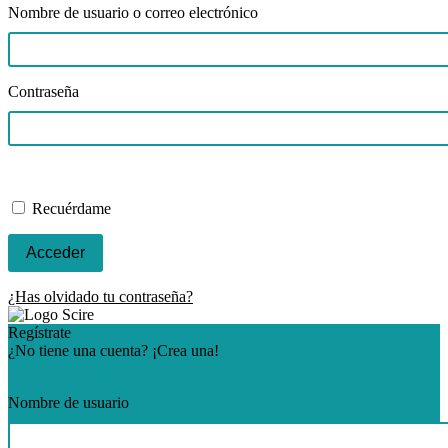
Nombre de usuario o correo electrónico
Contraseña
Recuérdame
¿Has olvidado tu contraseña?
Regístrate
¿No tiene una cuenta? ¡Crea una!
Registra tu cuenta
Nombre de usuario