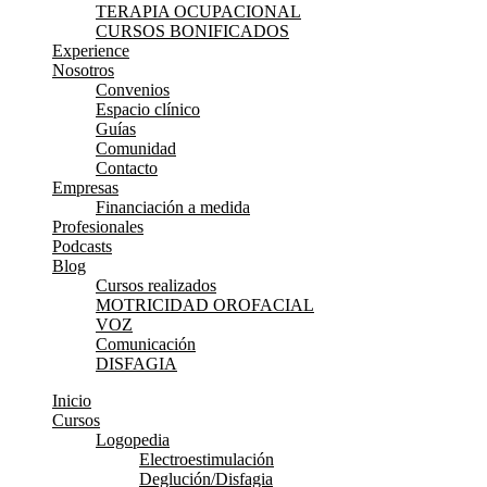
TERAPIA OCUPACIONAL
CURSOS BONIFICADOS
Experience
Nosotros
Convenios
Espacio clínico
Guías
Comunidad
Contacto
Empresas
Financiación a medida
Profesionales
Podcasts
Blog
Cursos realizados
MOTRICIDAD OROFACIAL
VOZ
Comunicación
DISFAGIA
Inicio
Cursos
Logopedia
Electroestimulación
Deglución/Disfagia