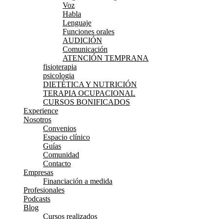
Voz
Habla
Lenguaje
Funciones orales
AUDICIÓN
Comunicación
ATENCIÓN TEMPRANA
fisioterapia
psicologia
DIETÉTICA Y NUTRICIÓN
TERAPIA OCUPACIONAL
CURSOS BONIFICADOS
Experience
Nosotros
Convenios
Espacio clínico
Guías
Comunidad
Contacto
Empresas
Financiación a medida
Profesionales
Podcasts
Blog
Cursos realizados