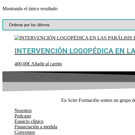
Mostrando el único resultado
INTERVENCIÓN LOGOPÉDICA EN LAS
400,00
€
Añadir al carrito
En Scire Formación somos un grupo de 
Nosotros
Podcasts
Espacio clínico
Financiación a medida
Convenios