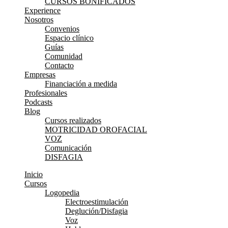
CURSOS BONIFICADOS
Experience
Nosotros
Convenios
Espacio clínico
Guías
Comunidad
Contacto
Empresas
Financiación a medida
Profesionales
Podcasts
Blog
Cursos realizados
MOTRICIDAD OROFACIAL
VOZ
Comunicación
DISFAGIA
Inicio
Cursos
Logopedia
Electroestimulación
Deglución/Disfagia
Voz