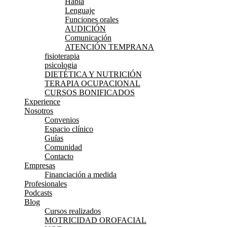
Habla
Lenguaje
Funciones orales
AUDICIÓN
Comunicación
ATENCIÓN TEMPRANA
fisioterapia
psicologia
DIETÉTICA Y NUTRICIÓN
TERAPIA OCUPACIONAL
CURSOS BONIFICADOS
Experience
Nosotros
Convenios
Espacio clínico
Guías
Comunidad
Contacto
Empresas
Financiación a medida
Profesionales
Podcasts
Blog
Cursos realizados
MOTRICIDAD OROFACIAL