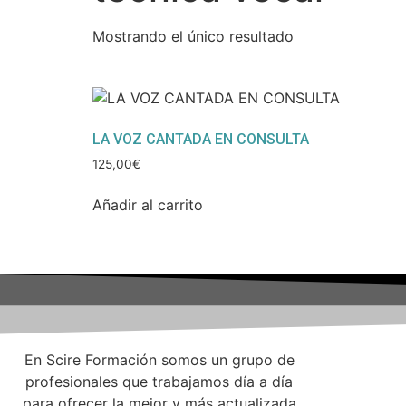
Mostrando el único resultado
LA VOZ CANTADA EN CONSULTA
125,00
€
Añadir al carrito
En Scire Formación somos un grupo de
profesionales que trabajamos día a día
para ofrecer la mejor y más actualizada