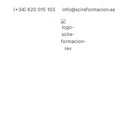
(+34) 620 015 103
info@scireformacion.es