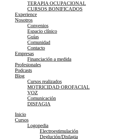
TERAPIA OCUPACIONAL
CURSOS BONIFICADOS
Experience
Nosotros
Convenios
Espacio clínico
Guías
Comunidad
Contacto
Empresas
Financiación a medida
Profesionales
Podcasts
Blog
Cursos realizados
MOTRICIDAD OROFACIAL
VOZ
Comunicación
DISFAGIA
Inicio
Cursos
Logopedia
Electroestimulación
Deglución/Disfagia