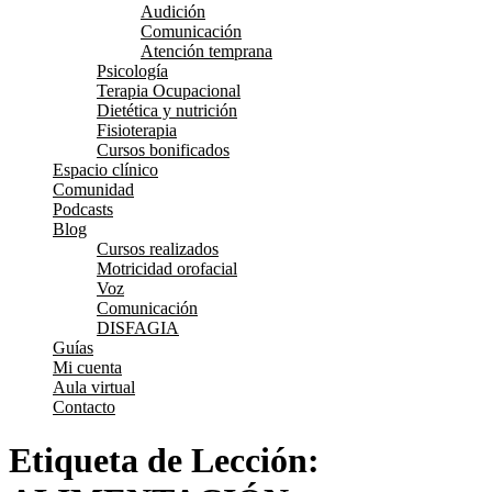
Audición
Comunicación
Atención temprana
Psicología
Terapia Ocupacional
Dietética y nutrición
Fisioterapia
Cursos bonificados
Espacio clínico
Comunidad
Podcasts
Blog
Cursos realizados
Motricidad orofacial
Voz
Comunicación
DISFAGIA
Guías
Mi cuenta
Aula virtual
Contacto
Etiqueta de Lección: