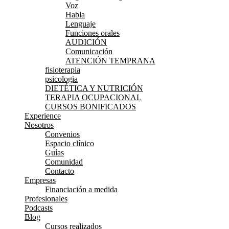
Voz
Habla
Lenguaje
Funciones orales
AUDICIÓN
Comunicación
ATENCIÓN TEMPRANA
fisioterapia
psicologia
DIETÉTICA Y NUTRICIÓN
TERAPIA OCUPACIONAL
CURSOS BONIFICADOS
Experience
Nosotros
Convenios
Espacio clínico
Guías
Comunidad
Contacto
Empresas
Financiación a medida
Profesionales
Podcasts
Blog
Cursos realizados