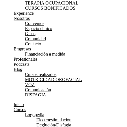
TERAPIA OCUPACIONAL
CURSOS BONIFICADOS
Experience
Nosotros
Convenios
Espacio clínico
Guías
Comunidad
Contacto
Empresas
Financiación a medida
Profesionales
Podcasts
Blog
Cursos realizados
MOTRICIDAD OROFACIAL
VOZ
Comunicación
DISFAGIA
Inicio
Cursos
Logopedia
Electroestimulación
Deglución/Disfagia