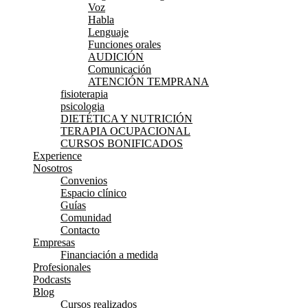
Voz
Habla
Lenguaje
Funciones orales
AUDICIÓN
Comunicación
ATENCIÓN TEMPRANA
fisioterapia
psicologia
DIETÉTICA Y NUTRICIÓN
TERAPIA OCUPACIONAL
CURSOS BONIFICADOS
Experience
Nosotros
Convenios
Espacio clínico
Guías
Comunidad
Contacto
Empresas
Financiación a medida
Profesionales
Podcasts
Blog
Cursos realizados