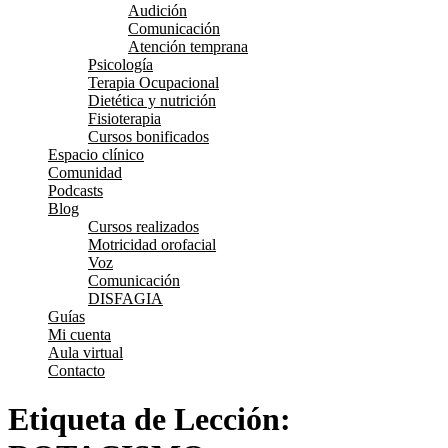
Audición
Comunicación
Atención temprana
Psicología
Terapia Ocupacional
Dietética y nutrición
Fisioterapia
Cursos bonificados
Espacio clínico
Comunidad
Podcasts
Blog
Cursos realizados
Motricidad orofacial
Voz
Comunicación
DISFAGIA
Guías
Mi cuenta
Aula virtual
Contacto
Etiqueta de Lección: