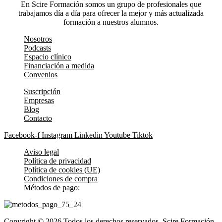
En Scire Formación somos un grupo de profesionales que
trabajamos día a día para ofrecer la mejor y más actualizada
formación a nuestros alumnos.
Nosotros
Podcasts
Espacio clínico
Financiación a medida
Convenios
Suscripción
Empresas
Blog
Contacto
Facebook-f
Instagram
Linkedin
Youtube
Tiktok
Aviso legal
Política de privacidad
Política de cookies (UE)
Condiciones de compra
Métodos de pago:
Copyright © 2026 Todos los derechos reservados. Scire Formación.