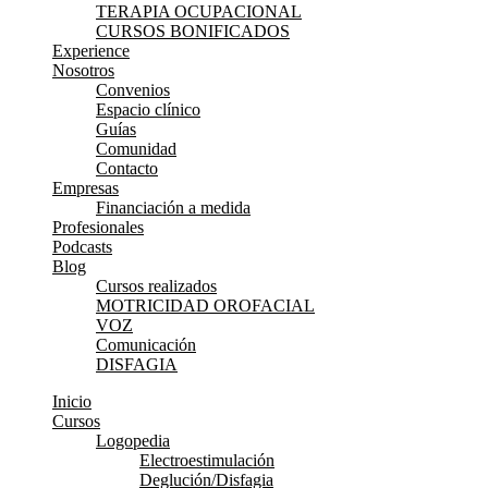
TERAPIA OCUPACIONAL
CURSOS BONIFICADOS
Experience
Nosotros
Convenios
Espacio clínico
Guías
Comunidad
Contacto
Empresas
Financiación a medida
Profesionales
Podcasts
Blog
Cursos realizados
MOTRICIDAD OROFACIAL
VOZ
Comunicación
DISFAGIA
Inicio
Cursos
Logopedia
Electroestimulación
Deglución/Disfagia