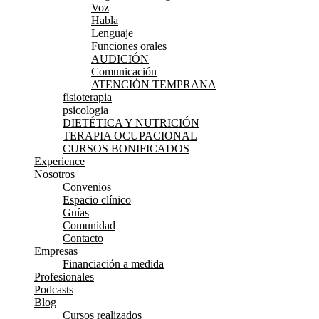
Voz
Habla
Lenguaje
Funciones orales
AUDICIÓN
Comunicación
ATENCIÓN TEMPRANA
fisioterapia
psicologia
DIETÉTICA Y NUTRICIÓN
TERAPIA OCUPACIONAL
CURSOS BONIFICADOS
Experience
Nosotros
Convenios
Espacio clínico
Guías
Comunidad
Contacto
Empresas
Financiación a medida
Profesionales
Podcasts
Blog
Cursos realizados