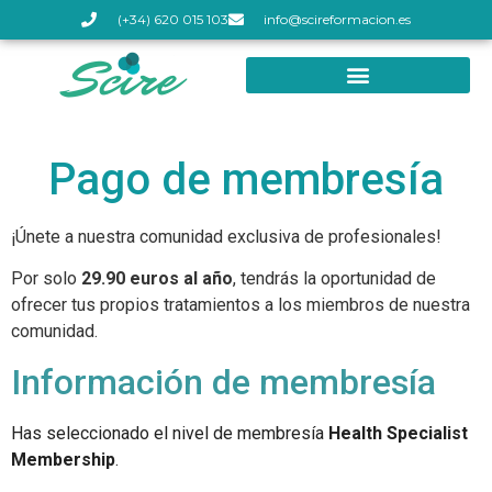
(+34) 620 015 103
info@scireformacion.es
Pago de membresía
¡Únete a nuestra comunidad exclusiva de profesionales!
Por solo
29.90 euros al año
, tendrás la oportunidad de
ofrecer tus propios tratamientos a los miembros de nuestra
comunidad.
Información de membresía
Has seleccionado el nivel de membresía
Health Specialist
Membership
.