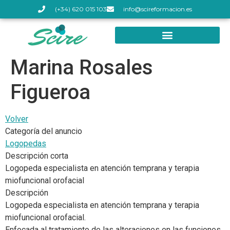
(+34) 620 015 103
info@scireformacion.es
Marina Rosales
Figueroa
Volver
Categoría del anuncio
Logopedas
Descripción corta
Logopeda especialista en atención temprana y terapia
miofuncional orofacial
Descripción
Logopeda especialista en atención temprana y terapia
miofuncional orofacial.
Enfocada al tratamiento de las alteraciones en las funciones