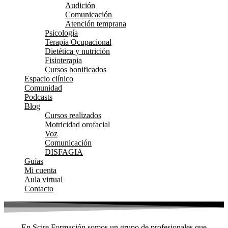
Audición
Comunicación
Atención temprana
Psicología
Terapia Ocupacional
Dietética y nutrición
Fisioterapia
Cursos bonificados
Espacio clínico
Comunidad
Podcasts
Blog
Cursos realizados
Motricidad orofacial
Voz
Comunicación
DISFAGIA
Guías
Mi cuenta
Aula virtual
Contacto
En Scire Formación somos un grupo de profesionales que