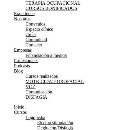
TERAPIA OCUPACIONAL
CURSOS BONIFICADOS
Experience
Nosotros
Convenios
Espacio clínico
Guías
Comunidad
Contacto
Empresas
Financiación a medida
Profesionales
Podcasts
Blog
Cursos realizados
MOTRICIDAD OROFACIAL
VOZ
Comunicación
DISFAGIA
Inicio
Cursos
Logopedia
Electroestimulación
Deglución/Disfagia