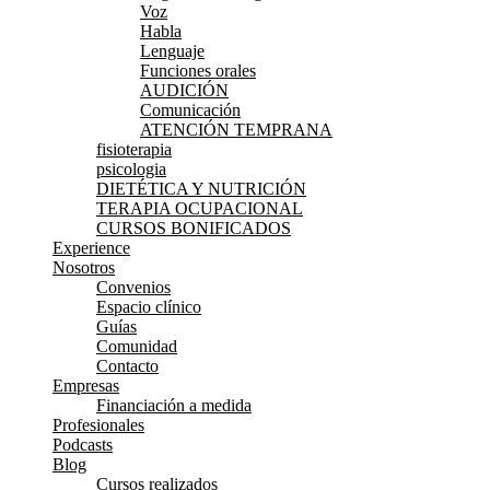
Voz
Habla
Lenguaje
Funciones orales
AUDICIÓN
Comunicación
ATENCIÓN TEMPRANA
fisioterapia
psicologia
DIETÉTICA Y NUTRICIÓN
TERAPIA OCUPACIONAL
CURSOS BONIFICADOS
Experience
Nosotros
Convenios
Espacio clínico
Guías
Comunidad
Contacto
Empresas
Financiación a medida
Profesionales
Podcasts
Blog
Cursos realizados