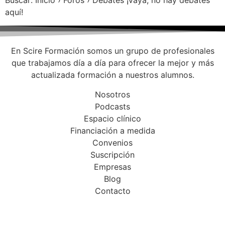
Buscar: Inicio › Foros › Debates ¡Vaya, no hay debates
aquí!
En Scire Formación somos un grupo de profesionales
que trabajamos día a día para ofrecer la mejor y más
actualizada formación a nuestros alumnos.
Nosotros
Podcasts
Espacio clínico
Financiación a medida
Convenios
Suscripción
Empresas
Blog
Contacto