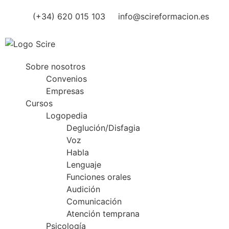
(+34) 620 015 103
info@scireformacion.es
Sobre nosotros
Convenios
Empresas
Cursos
Logopedia
Deglución/Disfagia
Voz
Habla
Lenguaje
Funciones orales
Audición
Comunicación
Atención temprana
Psicología