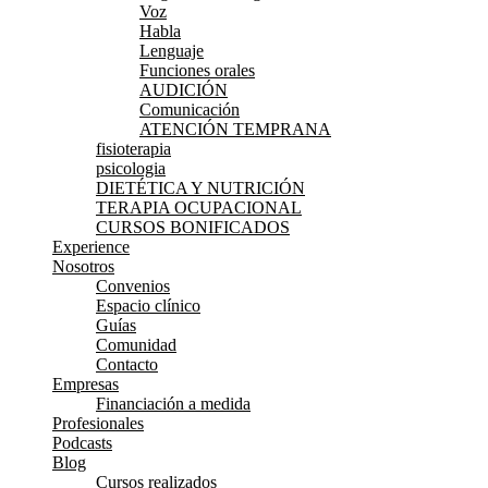
Voz
Habla
Lenguaje
Funciones orales
AUDICIÓN
Comunicación
ATENCIÓN TEMPRANA
fisioterapia
psicologia
DIETÉTICA Y NUTRICIÓN
TERAPIA OCUPACIONAL
CURSOS BONIFICADOS
Experience
Nosotros
Convenios
Espacio clínico
Guías
Comunidad
Contacto
Empresas
Financiación a medida
Profesionales
Podcasts
Blog
Cursos realizados