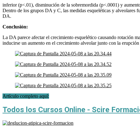
inferior (p<.01), disminución de la sobremordida (p<.0001) y aumento
Dentro de los grupos DA y C, las medidas esqueléticas y alveolares fu
DA.
Conclusión:
La DA parece afectar el crecimiento esquelético causando rotación mand
inducirse un aumento en el crecimiento alveolar junto con la erupción
Artículo completo aquí:
Todos los Cursos Online - Scire Formac