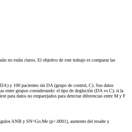
aún no están claros. El objetivo de este trabajo es comparar las
o DA) y 100 pacientes sin DA (grupo de control, C). Sus datos
as entre grupos considerando: el tipo de deglución (DA vs C); si la
nt para datos no emparejados para detectar diferencias entre M y F
 ángulos ANB y SN^Go.Me (p<.0001), aumento del resalte y