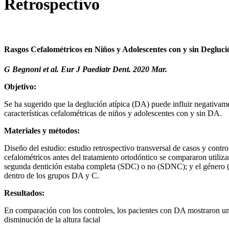
Retrospectivo
Rasgos Cefalométricos en Niños y Adolescentes con y sin Degluci
G Begnoni et al. Eur J Paediatr Dent. 2020 Mar.
Objetivo:
Se ha sugerido que la deglución atípica (DA) puede influir negativament
características cefalométricas de niños y adolescentes con y sin DA.
Materiales y métodos:
Diseño del estudio: estudio retrospectivo transversal de casos y cont
cefalométricos antes del tratamiento ortodóntico se compararon utiliz
segunda dentición estaba completa (SDC) o no (SDNC); y el género (m
dentro de los grupos DA y C.
Resultados:
En comparación con los controles, los pacientes con DA mostraron u
disminución de la altura facial