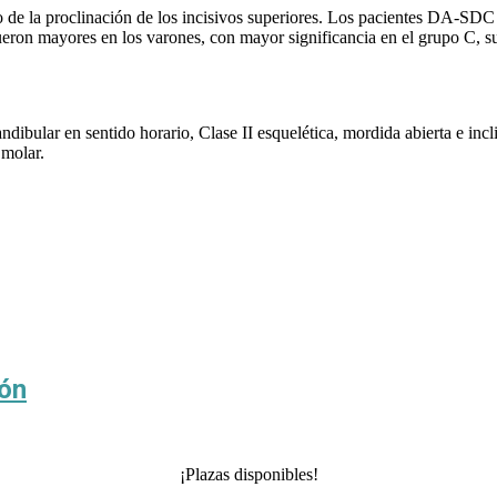
 de la proclinación de los incisivos superiores. Los pacientes DA-SDC 
eron mayores en los varones, con mayor significancia en el grupo C, su
ibular en sentido horario, Clase II esquelética, mordida abierta e incl
 molar.
ión
¡Plazas disponibles!