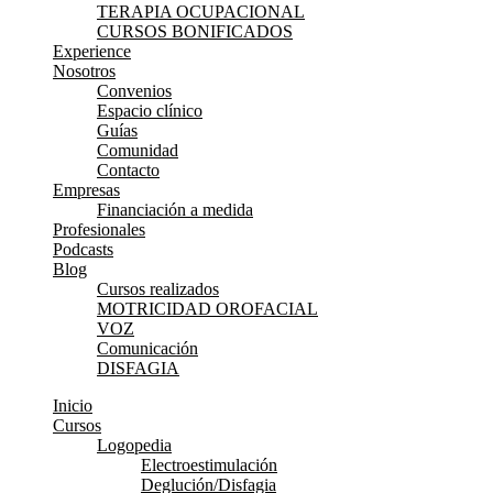
TERAPIA OCUPACIONAL
CURSOS BONIFICADOS
Experience
Nosotros
Convenios
Espacio clínico
Guías
Comunidad
Contacto
Empresas
Financiación a medida
Profesionales
Podcasts
Blog
Cursos realizados
MOTRICIDAD OROFACIAL
VOZ
Comunicación
DISFAGIA
Inicio
Cursos
Logopedia
Electroestimulación
Deglución/Disfagia