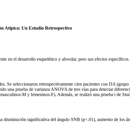
ón Atípica: Un Estudio Retrospectivo
e en el desarrollo esquelético y alveolar, pero sus efectos específicos 
roles. Se seleccionaron retrospectivamente cien pacientes con DA (grup
ando una prueba de varianza ANOVA de tres vías para detectar diferenci
asculinos-M y femeninos-F). Además, se realizó una prueba t de Stude
na disminución significativa del ángulo SNB (p<.01), aumento de los