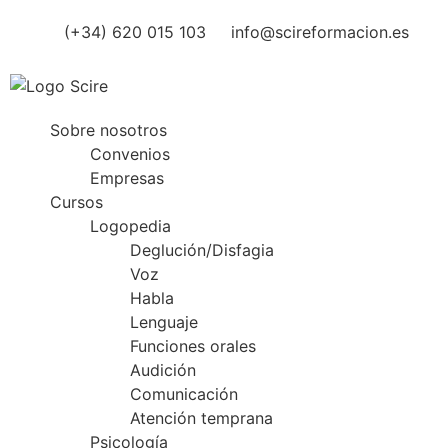
(+34) 620 015 103
info@scireformacion.es
Sobre nosotros
Convenios
Empresas
Cursos
Logopedia
Deglución/Disfagia
Voz
Habla
Lenguaje
Funciones orales
Audición
Comunicación
Atención temprana
Psicología