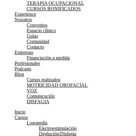
TERAPIA OCUPACIONAL
CURSOS BONIFICADOS
Experience
Nosotros
Convenios
Espacio clínico
Guías
Comunidad
Contacto
Empresas
Financiación a medida
Profesionales
Podcasts
Blog
Cursos realizados
MOTRICIDAD OROFACIAL
VOZ
Comunicación
DISFAGIA
Inicio
Cursos
Logopedia
Electroestimulación
Deglución/Disfagia