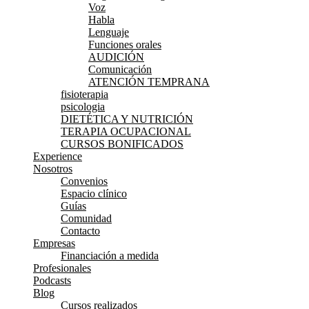
Voz
Habla
Lenguaje
Funciones orales
AUDICIÓN
Comunicación
ATENCIÓN TEMPRANA
fisioterapia
psicologia
DIETÉTICA Y NUTRICIÓN
TERAPIA OCUPACIONAL
CURSOS BONIFICADOS
Experience
Nosotros
Convenios
Espacio clínico
Guías
Comunidad
Contacto
Empresas
Financiación a medida
Profesionales
Podcasts
Blog
Cursos realizados