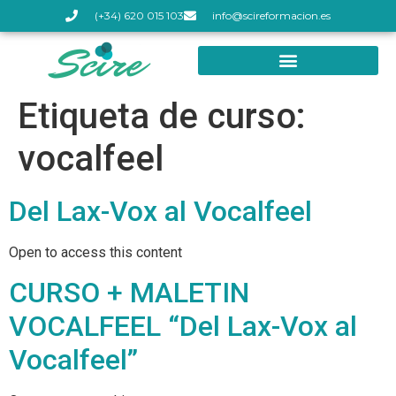
(+34) 620 015 103
info@scireformacion.es
Etiqueta de curso:
vocalfeel
Del Lax-Vox al Vocalfeel
Open to access this content
CURSO + MALETIN
VOCALFEEL “Del Lax-Vox al
Vocalfeel”