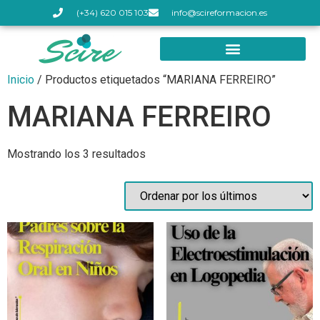
(+34) 620 015 103
info@scireformacion.es
Inicio
/ Productos etiquetados “MARIANA FERREIRO”
MARIANA FERREIRO
Mostrando los 3 resultados