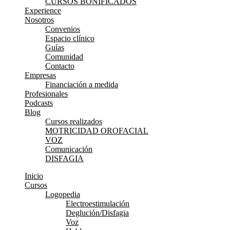
CURSOS BONIFICADOS
Experience
Nosotros
Convenios
Espacio clínico
Guías
Comunidad
Contacto
Empresas
Financiación a medida
Profesionales
Podcasts
Blog
Cursos realizados
MOTRICIDAD OROFACIAL
VOZ
Comunicación
DISFAGIA
Inicio
Cursos
Logopedia
Electroestimulación
Deglución/Disfagia
Voz