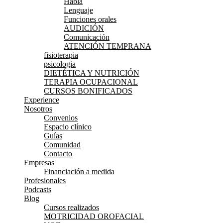
Habla
Lenguaje
Funciones orales
AUDICIÓN
Comunicación
ATENCIÓN TEMPRANA
fisioterapia
psicologia
DIETÉTICA Y NUTRICIÓN
TERAPIA OCUPACIONAL
CURSOS BONIFICADOS
Experience
Nosotros
Convenios
Espacio clínico
Guías
Comunidad
Contacto
Empresas
Financiación a medida
Profesionales
Podcasts
Blog
Cursos realizados
MOTRICIDAD OROFACIAL