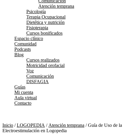
Comunicación
Atención temprana
Psicología
Terapia Ocupacional
Dietética y nutrición
Fisioterapia
Cursos bonificados
Espacio clínico
Comunidad
Podcasts
Blog
Cursos realizados
Motricidad orofacial
Voz
Comunicación
DISFAGIA
Guías
Mi cuenta
Aula virtual
Contacto
Inicio
/
LOGOPEDIA
/
Atención temprana
/ Guía de Uso de la
Electroestimulación en Logopedia