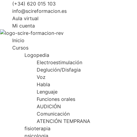
Ir
(+34) 620 015 103
al
info@scireformacion.es
contenido
Aula virtual
Mi cuenta
Inicio
Cursos
Logopedia
Electroestimulación
Deglución/Disfagia
Voz
Habla
Lenguaje
Funciones orales
AUDICIÓN
Comunicación
ATENCIÓN TEMPRANA
fisioterapia
psicologia