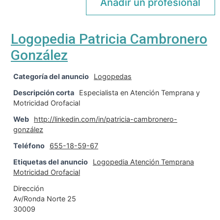
Añadir un profesional
Logopedia Patricia Cambronero
González
Categoría del anuncio
Logopedas
Descripción corta
Especialista en Atención Temprana y
Motricidad Orofacial
Web
http://linkedin.com/in/patricia-cambronero-
gonzález
Teléfono
655-18-59-67
Etiquetas del anuncio
Logopedia Atención Temprana
Motricidad Orofacial
Dirección
Av/Ronda Norte 25
30009