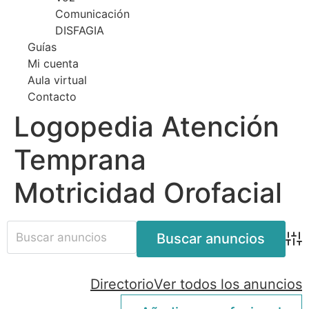
Comunicación
DISFAGIA
Guías
Mi cuenta
Aula virtual
Contacto
Logopedia Atención
Temprana
Motricidad Orofacial
Bús
Directorio
Ver todos los anuncios