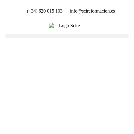
(+34) 620 015 103
info@scireformacion.es