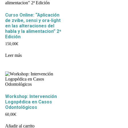
Curso Online: “Aplicación
de zvibe, sensi y ora-light
en las alteraciones del
habla y la alimentacion” 2ª
Edición
150,00
€
Leer más
Workshop: Intervención
Logopédica en Casos
Odontológicos
60,00
€
Añadir al carrito