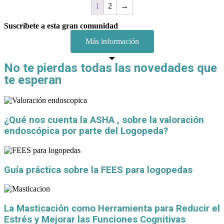
1
2
→
Suscríbete a esta gran comunidad
Más información
No te pierdas todas las novedades que
te esperan
¿Qué nos cuenta la ASHA , sobre la valoración
endoscópica por parte del Logopeda?
Guía práctica sobre la FEES para logopedas
La Masticación como Herramienta para Reducir el
Estrés y Mejorar las Funciones Cognitivas