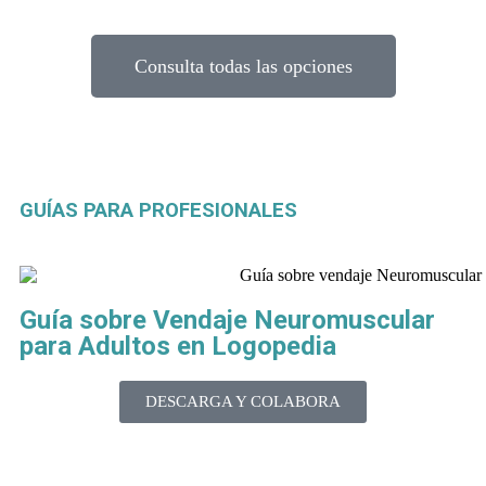
Consulta todas las opciones
GUÍAS PARA PROFESIONALES
Guía sobre Vendaje Neuromuscular
para Adultos en Logopedia
DESCARGA Y COLABORA