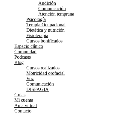
Audición
Comunicación
Atención temprana
Psicología
Terapia Ocupacional
Dietética y nutrición
Fisioterapia
Cursos bonificados
Espacio clínico
Comunidad
Podcasts
Blog
Cursos realizados
Motricidad orofacial
Voz
Comunicación
DISFAGIA
Guías
Mi cuenta
Aula virtual
Contacto