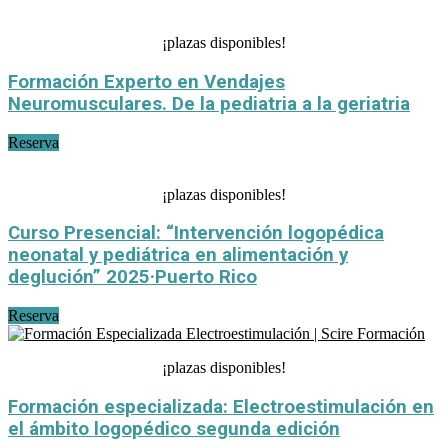
¡plazas disponibles!
Formación Experto en Vendajes
Neuromusculares. De la pediatria a la geriatria
Reserva
¡plazas disponibles!
Curso Presencial: “Intervención logopédica
neonatal y pediátrica en alimentación y
deglución” 2025·Puerto Rico
Reserva
¡plazas disponibles!
Formación especializada: Electroestimulación en
el ámbito logopédico segunda edición