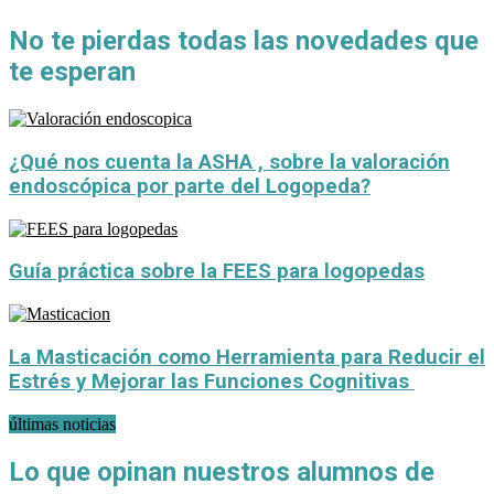
No te pierdas todas las novedades que
te esperan
¿Qué nos cuenta la ASHA , sobre la valoración
endoscópica por parte del Logopeda?
Guía práctica sobre la FEES para logopedas
La Masticación como Herramienta para Reducir el
Estrés y Mejorar las Funciones Cognitivas
últimas noticias
Lo que opinan nuestros alumnos de