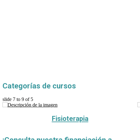
Categorías de cursos
slide
7 to 9
of 5
Fisioterapia
¡Consulta nuestra financiación a