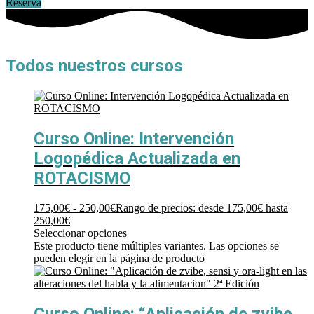
Reserva
Todos nuestros cursos
Curso Online: Intervención
Logopédica Actualizada en
ROTACISMO
175,00
€
-
250,00
€
Rango de precios: desde 175,00€ hasta
250,00€
Seleccionar opciones
Este producto tiene múltiples variantes. Las opciones se
pueden elegir en la página de producto
Curso Online: “Aplicación de zvibe,