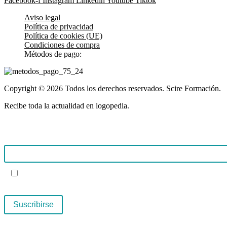
Facebook-f
Instagram
Linkedin
Youtube
Tiktok
Aviso legal
Política de privacidad
Política de cookies (UE)
Condiciones de compra
Métodos de pago:
Copyright © 2026 Todos los derechos reservados. Scire Formación.
Recibe toda la actualidad en logopedia.
Email
Acepta para confirmar nuestra política de
privacidad.