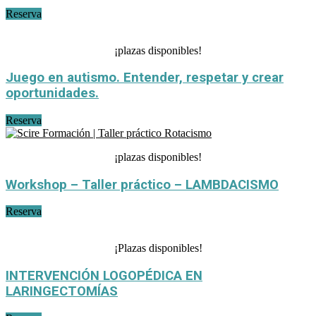
Reserva
¡plazas disponibles!
Juego en autismo. Entender, respetar y crear
oportunidades.
Reserva
¡plazas disponibles!
Workshop – Taller práctico – LAMBDACISMO
Reserva
¡Plazas disponibles!
INTERVENCIÓN LOGOPÉDICA EN
LARINGECTOMÍAS