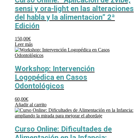
sensi y ora-light en las alteraciones
del habla y la alimentacion” 2ª
Edición
150,00
€
Leer más
Workshop: Intervención
Logopédica en Casos
Odontológicos
60,00
€
Añadir al carrito
Curso Online: Dificultades de
Alimentación en la Infancia: