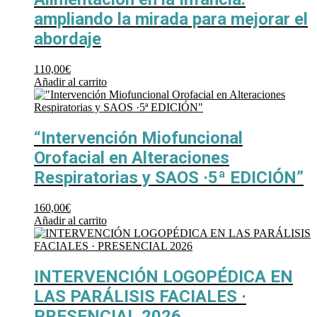
ampliando la mirada para mejorar el
abordaje
110,00
€
Añadir al carrito
“Intervención Miofuncional
Orofacial en Alteraciones
Respiratorias y SAOS ·5ª EDICIÓN”
160,00
€
Añadir al carrito
INTERVENCIÓN LOGOPÉDICA EN
LAS PARÁLISIS FACIALES ·
PRESENCIAL 2026