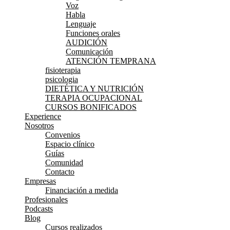
Voz
Habla
Lenguaje
Funciones orales
AUDICIÓN
Comunicación
ATENCIÓN TEMPRANA
fisioterapia
psicologia
DIETÉTICA Y NUTRICIÓN
TERAPIA OCUPACIONAL
CURSOS BONIFICADOS
Experience
Nosotros
Convenios
Espacio clínico
Guías
Comunidad
Contacto
Empresas
Financiación a medida
Profesionales
Podcasts
Blog
Cursos realizados