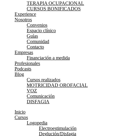
TERAPIA OCUPACIONAL
CURSOS BONIFICADOS
Experience
Nosotros
Convenios
Espacio clínico
Guías
Comunidad
Contacto
Empresas
Financiación a medida
Profesionales
Podcasts
Blog
Cursos realizados
MOTRICIDAD OROFACIAL
VOZ
Comunicación
DISFAGIA
Inicio
Cursos
Logopedia
Electroestimulación
Deglución/Disfagia