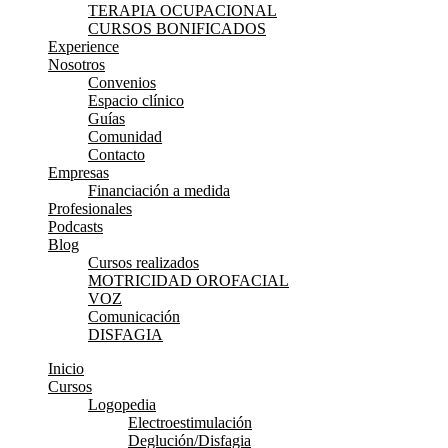
TERAPIA OCUPACIONAL
CURSOS BONIFICADOS
Experience
Nosotros
Convenios
Espacio clínico
Guías
Comunidad
Contacto
Empresas
Financiación a medida
Profesionales
Podcasts
Blog
Cursos realizados
MOTRICIDAD OROFACIAL
VOZ
Comunicación
DISFAGIA
Inicio
Cursos
Logopedia
Electroestimulación
Deglución/Disfagia