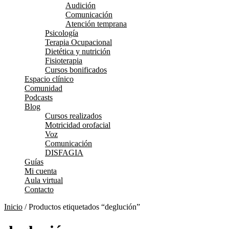
Audición
Comunicación
Atención temprana
Psicología
Terapia Ocupacional
Dietética y nutrición
Fisioterapia
Cursos bonificados
Espacio clínico
Comunidad
Podcasts
Blog
Cursos realizados
Motricidad orofacial
Voz
Comunicación
DISFAGIA
Guías
Mi cuenta
Aula virtual
Contacto
Inicio
/ Productos etiquetados “deglución”