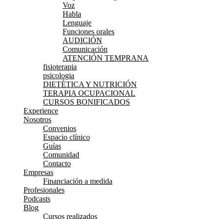
Voz
Habla
Lenguaje
Funciones orales
AUDICIÓN
Comunicación
ATENCIÓN TEMPRANA
fisioterapia
psicologia
DIETÉTICA Y NUTRICIÓN
TERAPIA OCUPACIONAL
CURSOS BONIFICADOS
Experience
Nosotros
Convenios
Espacio clínico
Guías
Comunidad
Contacto
Empresas
Financiación a medida
Profesionales
Podcasts
Blog
Cursos realizados