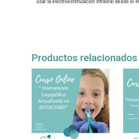
usar la electroestimulación intraoral desde el in
Productos relacionados