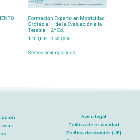
IENTO
Formación Experto en Motricidad
Orofacial – de la Evaluación a la
Terapia – 2ª Ed.
1.100,00
€
-
1.500,00
€
Seleccionar opciones
Aviso legal
ripción
Política de privacidad
resas
Política de cookies (UE)
log