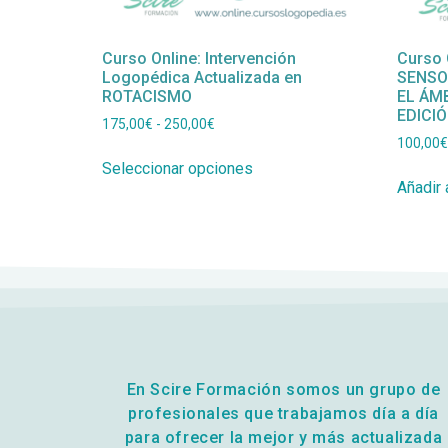
Curso Online: Intervención
Curso 
Logopédica Actualizada en
SENSO
ROTACISMO
EL ÁM
EDICI
175,00
€
-
250,00
€
100,00
€
Seleccionar opciones
Añadir a
En Scire Formación somos un grupo de
profesionales que trabajamos día a día
para ofrecer la mejor y más actualizada