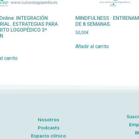
Online: INTEGRACIÓN
MINDFULNESS · ENTRENAM
RIAL. ESTRATEGIAS PARA
DE 8 SEMANAS.
BITO LOGOPÉDICO 3ª
50,00
€
ÓN
Añadir al carrito
l carrito
Susc
Nosotros
Emp
Podcasts
B
Espacio clínico