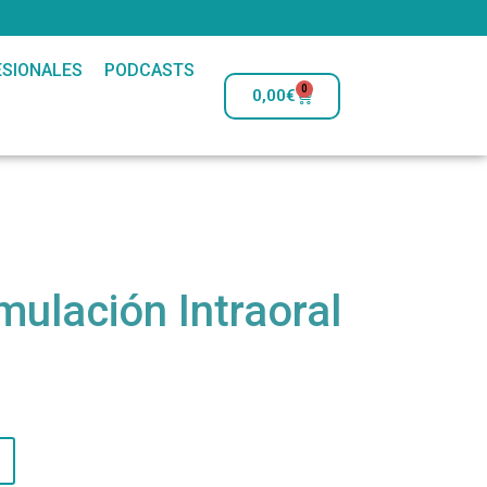
SIONALES
PODCASTS
0
0,00
€
mulación Intraoral