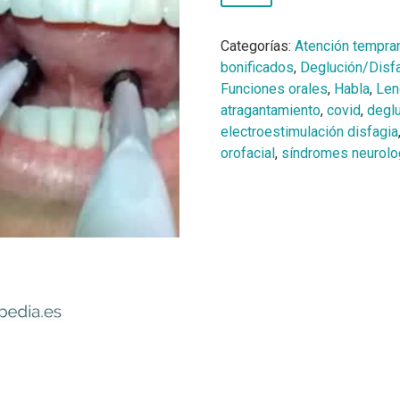
Categorías:
Atención tempra
bonificados
,
Deglución/Disf
Funciones orales
,
Habla
,
Len
atragantamiento
,
covid
,
degl
electroestimulación disfagia
orofacial
,
síndromes neurolo