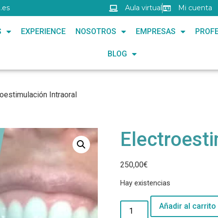
.es
Aula virtual
Mi cuenta
S
EXPERIENCE
NOSOTROS
EMPRESAS
PROFE
BLOG
oestimulación Intraoral
Electroesti
250,00
€
Hay existencias
Añadir al carrito