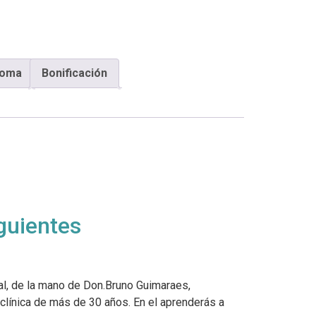
loma
Bonificación
guientes
ral, de la mano de Don.Bruno Guimaraes,
 clínica de más de 30 años. En el aprenderás a