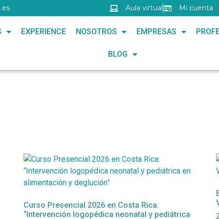
.es
Aula virtual
Mi cuenta
S
EXPERIENCE
NOSOTROS
EMPRESAS
PROFE
BLOG
Curso Presencial 2026 en Costa Rica:
“Intervención logopédica neonatal y pediátrica