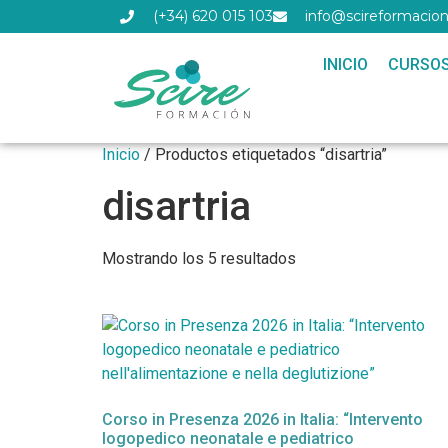
(+34) 620 015 103
info@scireformacion
INICIO
CURSO
Inicio
/ Productos etiquetados “disartria”
disartria
Mostrando los 5 resultados
Corso in Presenza 2026 in Italia: “Intervento
logopedico neonatale e pediatrico