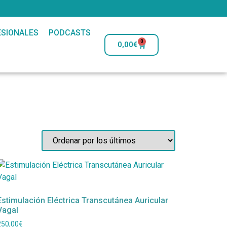
SIONALES
PODCASTS
0
0,00
€
Estimulación Eléctrica Transcutánea Auricular
Vagal
250,00
€