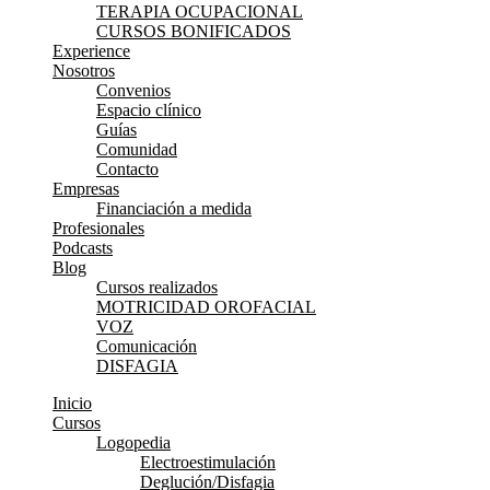
TERAPIA OCUPACIONAL
CURSOS BONIFICADOS
Experience
Nosotros
Convenios
Espacio clínico
Guías
Comunidad
Contacto
Empresas
Financiación a medida
Profesionales
Podcasts
Blog
Cursos realizados
MOTRICIDAD OROFACIAL
VOZ
Comunicación
DISFAGIA
Inicio
Cursos
Logopedia
Electroestimulación
Deglución/Disfagia