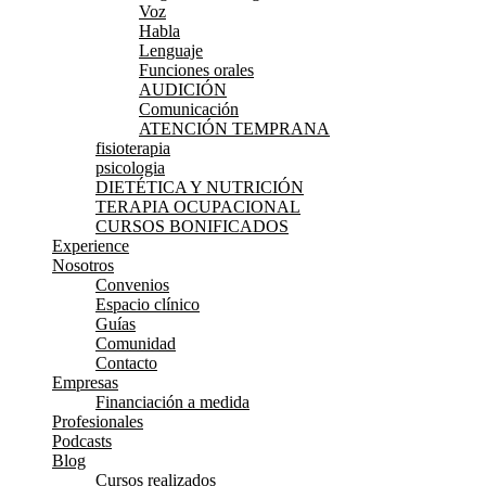
Voz
Habla
Lenguaje
Funciones orales
AUDICIÓN
Comunicación
ATENCIÓN TEMPRANA
fisioterapia
psicologia
DIETÉTICA Y NUTRICIÓN
TERAPIA OCUPACIONAL
CURSOS BONIFICADOS
Experience
Nosotros
Convenios
Espacio clínico
Guías
Comunidad
Contacto
Empresas
Financiación a medida
Profesionales
Podcasts
Blog
Cursos realizados