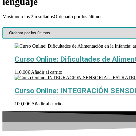
lenguaje
Mostrando los 2 resultados
Ordenado por los últimos
Curso Online: Dificultades de Alimen
110,00
€
Añadir al carrito
Curso Online: INTEGRACIÓN SENS
100,00
€
Añadir al carrito