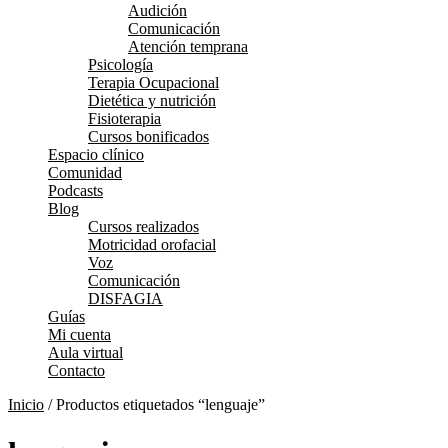
Audición
Comunicación
Atención temprana
Psicología
Terapia Ocupacional
Dietética y nutrición
Fisioterapia
Cursos bonificados
Espacio clínico
Comunidad
Podcasts
Blog
Cursos realizados
Motricidad orofacial
Voz
Comunicación
DISFAGIA
Guías
Mi cuenta
Aula virtual
Contacto
Inicio
/ Productos etiquetados “lenguaje”