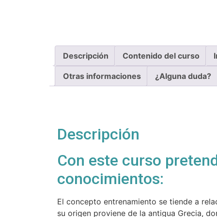
Descripción
Contenido del curso
Otras informaciones
¿Alguna duda?
Descripción
Con este curso pretend
conocimientos:
El concepto entrenamiento se tiende a rela
su origen proviene de la antigua Grecia, d