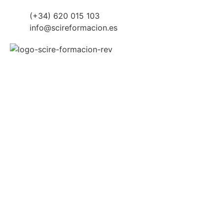
(+34) 620 015 103
info@scireformacion.es