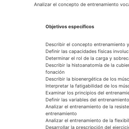
Analizar el concepto de entrenamiento vocal
Objetivos específicos
Describir el concepto entrenamiento y
Definir las capacidades físicas involu
Determinar el rol de la carga y sobre
Describir la histoanatomía de la cubie
fonación
Describir la bioenergética de los músc
Interpretar la fatigabilidad de los mús
Examinar los principios del entrenami
Definir las variables del entrenamient
Analizar el entrenamiento de la resiste
entrenamiento
Analizar el entrenamiento de la flexibi
Desarrollar la prescripción del ejercic