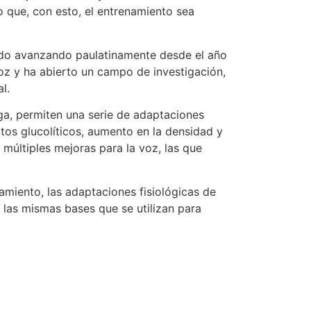
do que, con esto, el entrenamiento sea
n ido avanzando paulatinamente desde el año
voz y ha abierto un campo de investigación,
l.
rga, permiten una serie de adaptaciones
tos glucolíticos, aumento en la densidad y
 múltiples mejoras para la voz, las que
miento, las adaptaciones fisiológicas de
n las mismas bases que se utilizan para