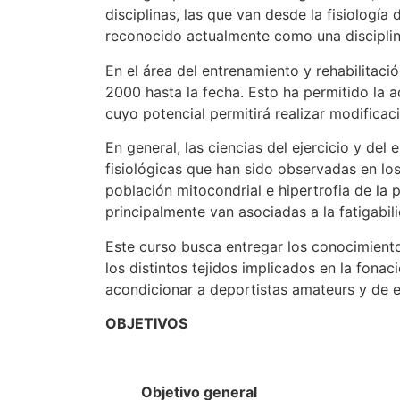
disciplinas, las que van desde la fisiología
reconocido actualmente como una disciplina
En el área del entrenamiento y rehabilitaci
2000 hasta la fecha. Esto ha permitido la 
cuyo potencial permitirá realizar modificaci
En general, las ciencias del ejercicio y de
fisiológicas que han sido observadas en lo
población mitocondrial e hipertrofia de la 
principalmente van asociadas a la fatigabili
Este curso busca entregar los conocimiento
los distintos tejidos implicados en la fona
acondicionar a deportistas amateurs y de el
OBJETIVOS
Objetivo general