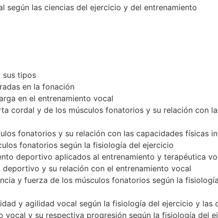
 según las ciencias del ejercicio y del entrenamiento
 sus tipos
cradas en la fonación
carga en el entrenamiento vocal
rta cordal y de los músculos fonatorios y su relación con l
ulos fonatorios y su relación con las capacidades físicas i
culos fonatorios según la fisiología del ejercicio
ento deportivo aplicados al entrenamiento y terapéutica vo
o deportivo y su relación con el entrenamiento vocal
ncia y fuerza de los músculos fonatorios según la fisiología 
lidad y agilidad vocal según la fisiología del ejercicio y las
io vocal y su respectiva progresión según la fisiología del e