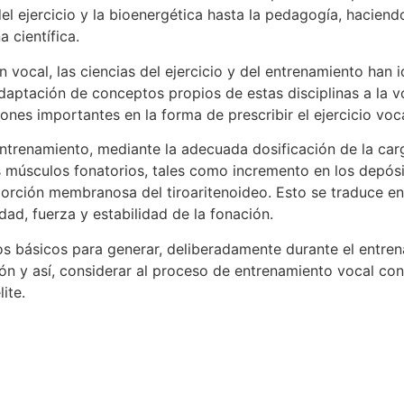
 del ejercicio y la bioenergética hasta la pedagogía, hacien
 científica.
ón vocal, las ciencias del ejercicio y del entrenamiento ha
adaptación de conceptos propios de estas disciplinas a la 
ones importantes en la forma de prescribir el ejercicio voca
l entrenamiento, mediante la adecuada dosificación de la ca
s músculos fonatorios, tales como incremento en los depósi
porción membranosa del tiroaritenoideo. Esto se traduce en
dad, fuerza y estabilidad de la fonación.
s básicos para generar, deliberadamente durante el entrena
ción y así, considerar al proceso de entrenamiento vocal co
ite.