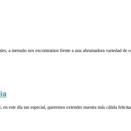
nales, a menudo nos encontramos frente a una abrumadora variedad de o
ia
ste día tan especial, queremos extender nuestra más cálida felicitac