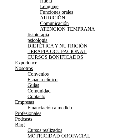
Habla
Lenguaje
Funciones orales
AUDICIÓN
Comunicación
ATENCIÓN TEMPRANA
fisioterapia
psicologia
DIETÉTICA Y NUTRICIÓN
TERAPIA OCUPACIONAL
CURSOS BONIFICADOS
Experience
Nosotros
Convenios
Espacio clínico
Guías
Comunidad
Contacto
Empresas
Financiación a medida
Profesionales
Podcasts
Blog
Cursos realizados
MOTRICIDAD OROFACIAL