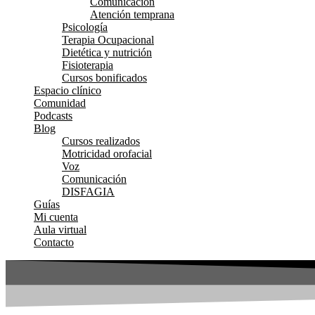
Comunicación
Atención temprana
Psicología
Terapia Ocupacional
Dietética y nutrición
Fisioterapia
Cursos bonificados
Espacio clínico
Comunidad
Podcasts
Blog
Cursos realizados
Motricidad orofacial
Voz
Comunicación
DISFAGIA
Guías
Mi cuenta
Aula virtual
Contacto