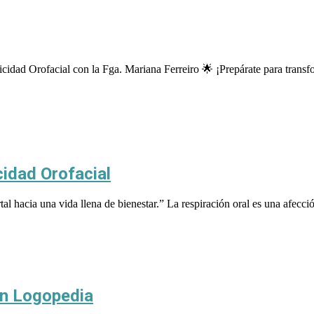
ad Orofacial con la Fga. Mariana Ferreiro 🌟 ¡Prepárate para transfor
cidad Orofacial
al hacia una vida llena de bienestar.” La respiración oral es una afecci
en Logopedia