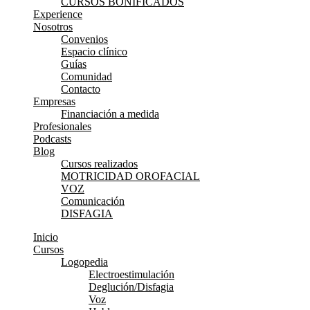
CURSOS BONIFICADOS
Experience
Nosotros
Convenios
Espacio clínico
Guías
Comunidad
Contacto
Empresas
Financiación a medida
Profesionales
Podcasts
Blog
Cursos realizados
MOTRICIDAD OROFACIAL
VOZ
Comunicación
DISFAGIA
Inicio
Cursos
Logopedia
Electroestimulación
Deglución/Disfagia
Voz