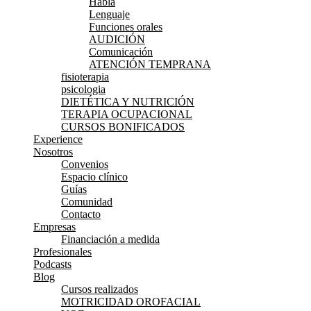
Habla
Lenguaje
Funciones orales
AUDICIÓN
Comunicación
ATENCIÓN TEMPRANA
fisioterapia
psicologia
DIETÉTICA Y NUTRICIÓN
TERAPIA OCUPACIONAL
CURSOS BONIFICADOS
Experience
Nosotros
Convenios
Espacio clínico
Guías
Comunidad
Contacto
Empresas
Financiación a medida
Profesionales
Podcasts
Blog
Cursos realizados
MOTRICIDAD OROFACIAL