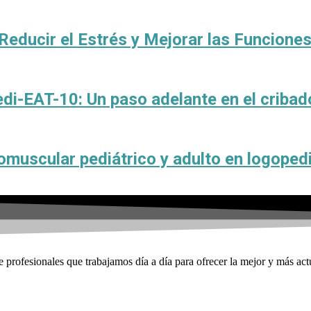
educir el Estrés y Mejorar las Funcione
edi-EAT-10: Un paso adelante en el cribad
romuscular pediátrico y adulto en logoped
profesionales que trabajamos día a día para ofrecer la mejor y más act