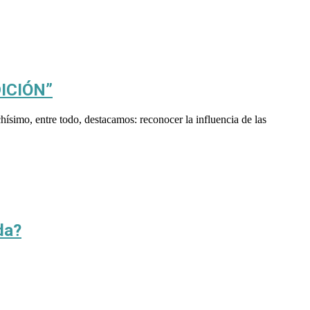
DICIÓN”
simo, entre todo, destacamos: reconocer la influencia de las
da?