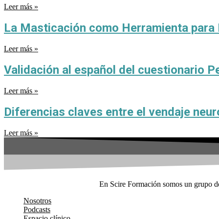
Leer más »
La Masticación como Herramienta para R
Leer más »
Validación al español del cuestionario P
Leer más »
Diferencias claves entre el vendaje neu
Leer más »
En Scire Formación somos un grupo de 
Nosotros
Podcasts
Espacio clínico