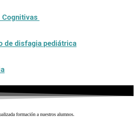
s Cognitivas
o de disfagia pediátrica
ia
ualizada formación a nuestros alumnos.