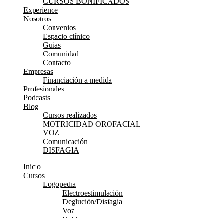
CURSOS BONIFICADOS
Experience
Nosotros
Convenios
Espacio clínico
Guías
Comunidad
Contacto
Empresas
Financiación a medida
Profesionales
Podcasts
Blog
Cursos realizados
MOTRICIDAD OROFACIAL
VOZ
Comunicación
DISFAGIA
Inicio
Cursos
Logopedia
Electroestimulación
Deglución/Disfagia
Voz