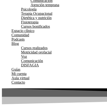
Comunicación
Atención temprana
Psicología
Terapia Ocupacional
Dietética y nutrición
Fisioterapia
Cursos bonificados
Espacio clínico
Comunidad
Podcasts
Blog
Cursos realizados
Motricidad orofacial
Voz
Comunicación
DISFAGIA
Guías
Mi cuenta
Aula virtual
Contacto