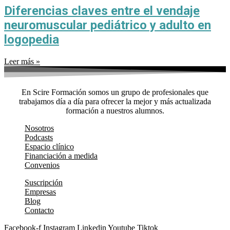
Diferencias claves entre el vendaje
neuromuscular pediátrico y adulto en
logopedia
Leer más »
En Scire Formación somos un grupo de profesionales que
trabajamos día a día para ofrecer la mejor y más actualizada
formación a nuestros alumnos.
Nosotros
Podcasts
Espacio clínico
Financiación a medida
Convenios
Suscripción
Empresas
Blog
Contacto
Facebook-f
Instagram
Linkedin
Youtube
Tiktok