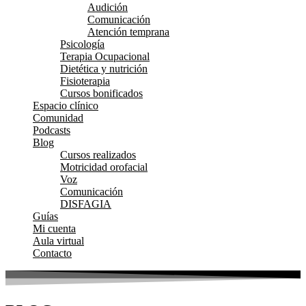
Audición
Comunicación
Atención temprana
Psicología
Terapia Ocupacional
Dietética y nutrición
Fisioterapia
Cursos bonificados
Espacio clínico
Comunidad
Podcasts
Blog
Cursos realizados
Motricidad orofacial
Voz
Comunicación
DISFAGIA
Guías
Mi cuenta
Aula virtual
Contacto