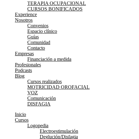
TERAPIA OCUPACIONAL
CURSOS BONIFICADOS
Experience
Nosotros
Convenios
Espacio clínico
Guías
Comunidad
Contacto
Empresas
Financiación a medida
Profesionales
Podcasts
Blog
Cursos realizados
MOTRICIDAD OROFACIAL
VOZ
Comunicación
DISFAGIA
Inicio
Cursos
Logopedia
Electroestimulación
Deglución/Disfagia