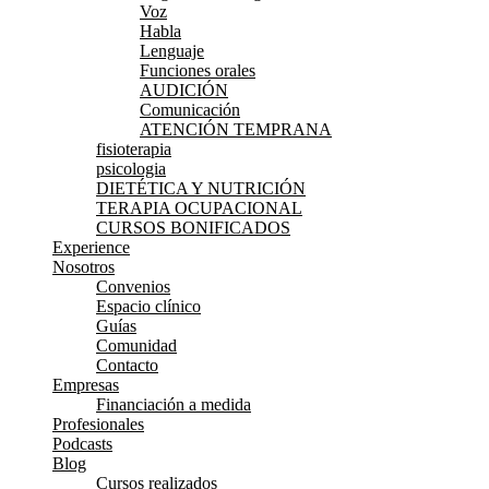
Voz
Habla
Lenguaje
Funciones orales
AUDICIÓN
Comunicación
ATENCIÓN TEMPRANA
fisioterapia
psicologia
DIETÉTICA Y NUTRICIÓN
TERAPIA OCUPACIONAL
CURSOS BONIFICADOS
Experience
Nosotros
Convenios
Espacio clínico
Guías
Comunidad
Contacto
Empresas
Financiación a medida
Profesionales
Podcasts
Blog
Cursos realizados