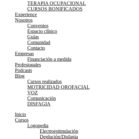
TERAPIA OCUPACIONAL
CURSOS BONIFICADOS
Experience
Nosotros
Convenios
Espacio clínico
Guías
Comunidad
Contacto
Empresas
Financiación a medida
Profesionales
Podcasts
Blog
Cursos realizados
MOTRICIDAD OROFACIAL
VOZ
Comunicación
DISFAGIA
Inicio
Cursos
Logopedia
Electroestimulación
Deglución/Disfagia