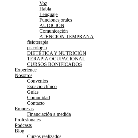
Voz
Habla
Lenguaje
Funciones orales
AUDICIÓN
Comunicación
ATENCIÓN TEMPRANA
fisioterapia
psicologia
DIETÉTICA Y NUTRICIÓN
TERAPIA OCUPACIONAL
CURSOS BONIFICADOS
Experience
Nosotros
Convenios
Espacio clínico
Guías
Comunidad
Contacto
Empresas
Financiación a medida
Profesionales
Podcasts
Blog
Cursos realizados