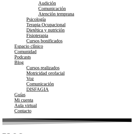
Audición
Comunicación
Atención temprana
Psicología
Terapia Ocupacional
Dietética y nutrición
Fisioterapia
Cursos bonificados
Espacio clínico
Comunidad
Podcasts
Blog
Cursos realizados
Motricidad orofacial
Voz
Comunicación
DISFAGIA
Guías
Mi cuenta
Aula virtual
Contacto